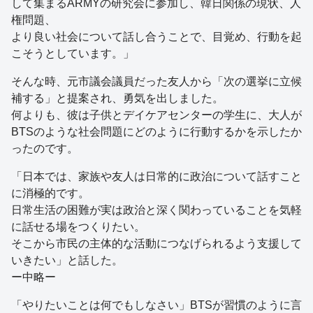
して集まるARMYの研究会に参加し、韓日関係の現状、人
権問題、
より良い社会について話し合うことで、目覚め、行動を起
こそうとしています。」
そんな時、元市議会議員だった友人から「次の選挙に立候
補する」と提案され、勇気を出しました。
何よりも、彼は子供とデイケアセンターの学生に、大人が
BTSのような社会問題にどのように行動するかを示したか
ったのです。
「日本では、家族や友人は日常的に政治について話すこと
に消極的です。
日常生活の困難が実は政治と深く関わっていることを気軽
に話せる場をつくりたい。
そこから市民の主体的な活動につなげられるよう支援して
いきたい」と話した。
ー中略ー
「やりたいことは何でもしなさい」BTSが習慣のように言