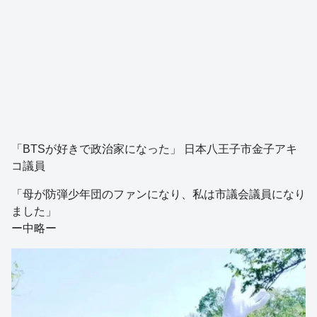
「BTSが好きで政治家になった」 日本八王子市金子アキ
コ議員
「母が防弾少年団のファンになり、私は市議会議員になり
ました」
ー中略ー