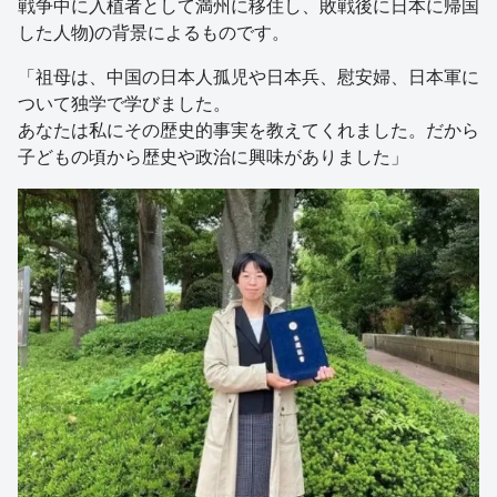
戦争中に入植者として満州に移住し、敗戦後に日本に帰国
した人物)の背景によるものです。
「祖母は、中国の日本人孤児や日本兵、慰安婦、日本軍に
ついて独学で学びました。
あなたは私にその歴史的事実を教えてくれました。だから
子どもの頃から歴史や政治に興味がありました」