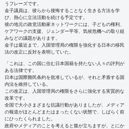
うフレーズです。
金子議員は、彼らから後悔することなく生きる方法を学
び、熱心に立法活動を続ける予定です。
彼の地元の政党活動家ネットワークには、子どもの権利、
ケアワークの支援、ジェンダー平等、気候危機への取り組
みなどの議題があります。
金子は最近まで、入国管理局の権限を強化する日本の移民
法の改正に反対を表明していた。
「これは、この国に住む日本国籍を持たない人々の評判が
ある法律です。
日本は国際難民条約を批准しているが、それと矛盾する国
内法を維持している。
この改正は、入国管理局の権限をさらに強化する実質的な
改革です。
全国で大小さまざまな抗議行動がありましたが、メディア
の報道がほとんどまたはまったくない状態で、しばらく前
にひったくられました。
政府やメディアのことを考えると腹が立ちますが、とにか