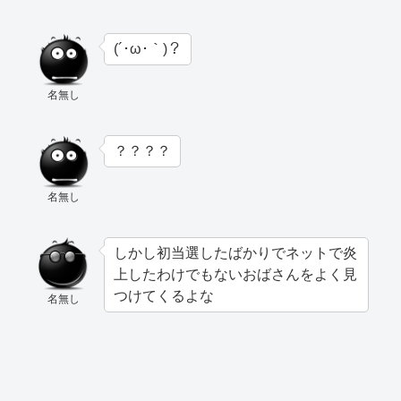
(´･ω･｀)？
名無し
？？？？
名無し
しかし初当選したばかりでネットで炎
上したわけでもないおばさんをよく見
つけてくるよな
名無し