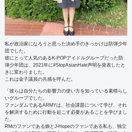
私が政治家になろうと思った決め手のきっかけは防弾少年
団でした。
彼にとって人気のあるK-POPアイドルグループだった防
弾少年団は、2021年に#StopAsianHate声明を発表したと
きに変わりました。
これは金子議員の共感を呼んだ。
「彼らは自分たちの影響力の使い方を知っている素晴らし
いグループでした。
ファンダムであるARMYは、社会課題について学び、それ
を解決するために行動を起こす必要があることを学びまし
た。
RMのファンである娘とJ-Hopeのファンである私も、独立