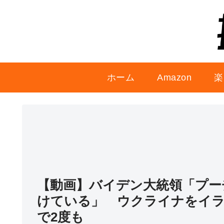
ホーム
Amazon
楽
【動画】バイデン大統領「プー
けている」 ウクライナをイラ
で2度も