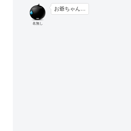
お爺ちゃん…
名無し