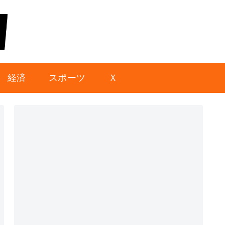
経済
スポーツ
Ｘ