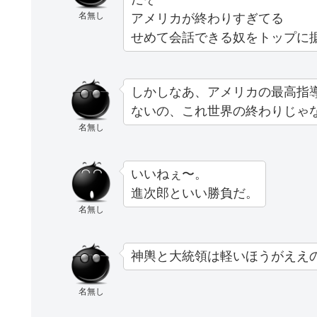
名無し
アメリカが終わりすぎてる
せめて会話できる奴をトップに
しかしなあ、アメリカの最高指
ないの、これ世界の終わりじゃ
名無し
いいねぇ〜。
進次郎といい勝負だ。
名無し
神輿と大統領は軽いほうがええ
名無し