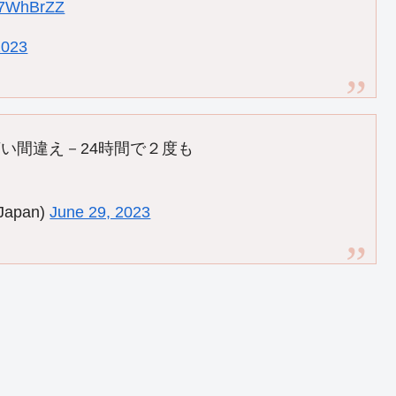
Mv7WhBrZZ
2023
い間違え－24時間で２度も
apan)
June 29, 2023