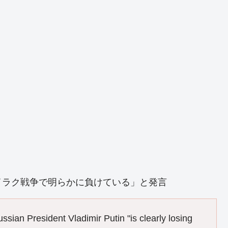
イラク戦争で明らかに負けている」と発言
sian President Vladimir Putin "is clearly losing