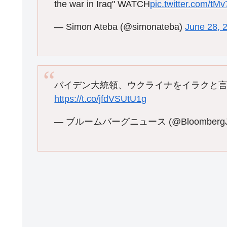
the war in Iraq" WATCH
pic.twitter.com/t
— Simon Ateba (@simonateba)
June 28, 
バイデン大統領、ウクライナをイラクと言
https://t.co/jfdVSUtU1g
— ブルームバーグニュース (@BloombergJ