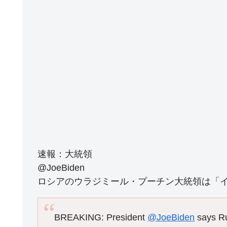
速報：大統領
@JoeBiden
ロシアのウラジミール・プーチン大統領は「
BREAKING: President
@JoeBiden
says Rus