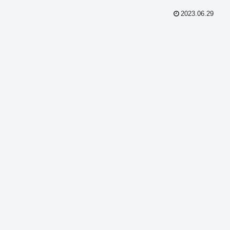
2023.06.29
共
有