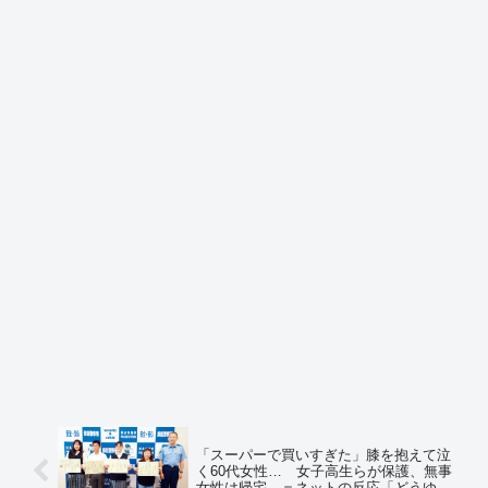
「スーパーで買いすぎた」膝を抱えて泣
く60代女性… 女子高生らが保護、無事
女性は帰宅 ＝ネットの反応「どうゆう