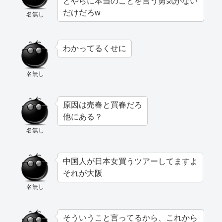
とやらに本当のことを言う勇気がない
だけだろw
名無し
わかってるくせに
名無し
原因は売春と買春だろ
他にある？
名無し
中国人が日本女買うツアーしてますよ
それが大阪
名無し
そういうこと言ってるから、これから