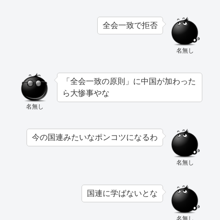
全会一致で拒否
名無し
「全会一致の原則」に中国が加わった
ら大惨事やな
名無し
今の国連みたいなポンコツになるわ
名無し
国連に学ばないとな
名無し