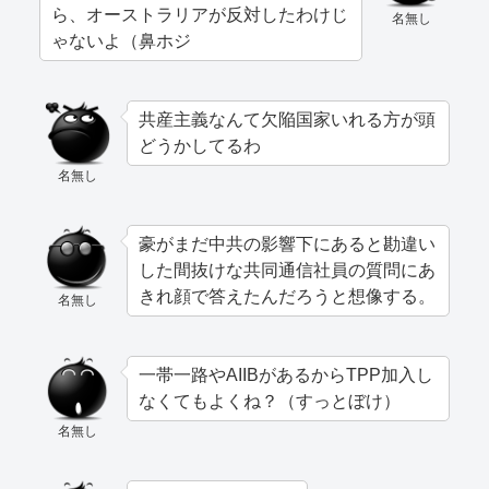
ら、オーストラリアが反対したわけじ
名無し
ゃないよ（鼻ホジ
共産主義なんて欠陥国家いれる方が頭
どうかしてるわ
名無し
豪がまだ中共の影響下にあると勘違い
した間抜けな共同通信社員の質問にあ
きれ顔で答えたんだろうと想像する。
名無し
一帯一路やAIIBがあるからTPP加入し
なくてもよくね？（すっとぼけ）
名無し