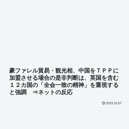
豪ファレル貿易・観光相、中国をＴＰＰに
加盟させる場合の是非判断は、英国を含む
１２カ国の「全会一致の精神」を重視する
と強調 ⇒ネットの反応
2023.10.07