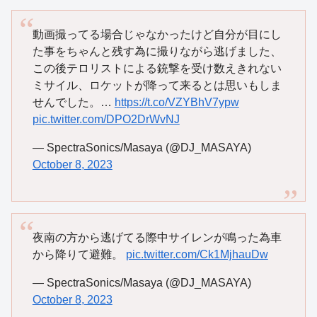
動画撮ってる場合じゃなかったけど自分が目にし
た事をちゃんと残す為に撮りながら逃げました、
この後テロリストによる銃撃を受け数えきれない
ミサイル、ロケットが降って来るとは思いもしま
せんでした。…
https://t.co/VZYBhV7ypw
pic.twitter.com/DPO2DrWvNJ
— SpectraSonics/Masaya (@DJ_MASAYA)
October 8, 2023
夜南の方から逃げてる際中サイレンが鳴った為車
から降りて避難。
pic.twitter.com/Ck1MjhauDw
— SpectraSonics/Masaya (@DJ_MASAYA)
October 8, 2023