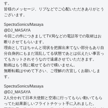
す。
皆様のメッセージ、リプなどでご心配いただきありがとう
ございます。
SpectraSonics/Masaya
@DJ_MASAYA
今回この件につきましてTV局などの電話等での取材はお
断りさせてもらいます。
理由としてはちゃんと現状を把握出来てない部分もあり自
分自身的にもまだ混乱してる状態であとは伝えたい事言っ
てもカットされそうなので遠慮させていただきます。
動画はもう既に載せてるので構いません。
無断転載はやめて下さい、ご理解の方宜しくお願いしま
す。
SpectraSonics/Masaya
@DJ_MASAYA
2人分かれて日本大使館と空港に行ってもらい動いてもら
ってた結果新しいフライトチケット手に入れました。