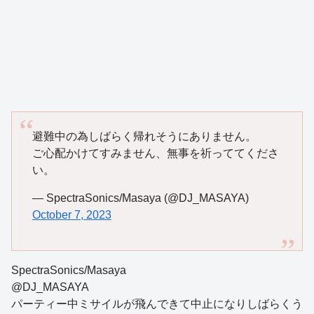
避難中の為しばらく帰れそうにありません。
ご心配かけてすみません、無事を祈っててくださ
い。
— SpectraSonics/Masaya (@DJ_MASAYA)
October 7, 2023
SpectraSonics/Masaya
@DJ_MASAYA
パーティー中ミサイルが飛んできて中止になりしばらくう