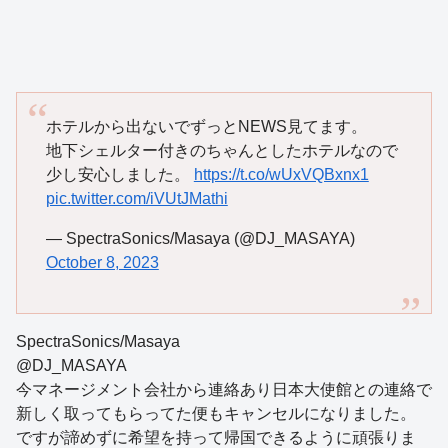
ホテルから出ないでずっとNEWS見てます。
地下シェルター付きのちゃんとしたホテルなので
少し安心しました。
https://t.co/wUxVQBxnx1
pic.twitter.com/iVUtJMathi
— SpectraSonics/Masaya (@DJ_MASAYA)
October 8, 2023
SpectraSonics/Masaya
@DJ_MASAYA
今マネージメント会社から連絡あり日本大使館との連絡で
新しく取ってもらってた便もキャンセルになりました。
ですが諦めずに希望を持って帰国できるように頑張りま