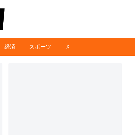
経済
スポーツ
Ｘ