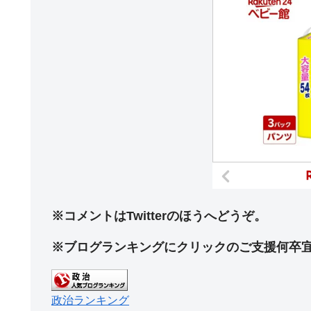
※コメントはTwitterのほうへどうぞ。
※ブログランキングにクリックのご支援何卒
政治ランキング