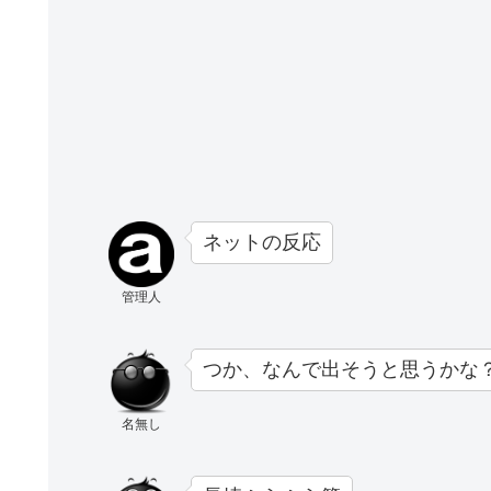
ネットの反応
管理人
つか、なんで出そうと思うかな
名無し