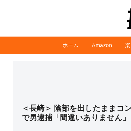
ホーム
Amazon
楽
＜長崎＞ 陰部を出したままコ
で男逮捕「間違いありません」