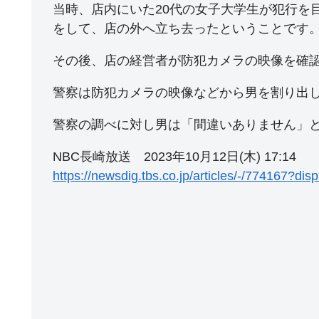
当時、店内にいた20代の女子大学生が犯行を
をして、店の外へ立ち去ったということです
その後、店の経営者が防犯カメラの映像を確
警察は防犯カメラの映像などから男を割り出し
警察の調べに対し男は「間違いありません」
NBC長崎放送 2023年10月12日(木) 17:14
https://newsdig.tbs.co.jp/articles/-/774167?dis