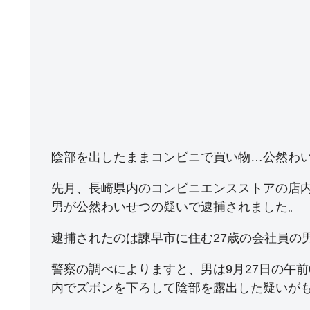
陰部を出したままコンビニで買い物…公然わ
先月、長崎県内のコンビニエンスストアの店内
男が公然わいせつの疑いで逮捕されました。
逮捕されたのは諫早市に住む27歳の会社員の
警察の調べによりますと、男は9月27日の午
内でズボンを下ろして陰部を露出した疑いが