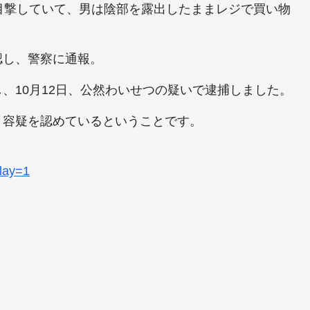
目撃していて、男は陰部を露出したままレジで買い物
。
認し、警察に通報。
、10月12日、公然わいせつの疑いで逮捕しました。
と容疑を認めているということです。
play=1