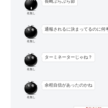
長崎ぶらぶら節
名無し
通報されるに決まってるのに何
名無し
ターミネーターじゃね？
名無し
余程自信があったのかね
名無し