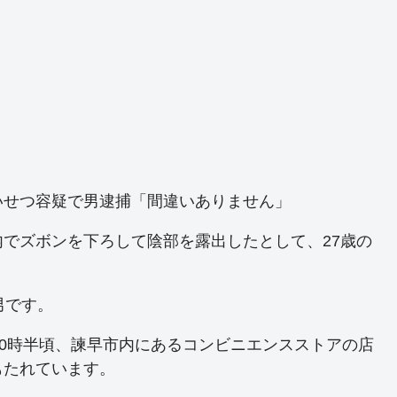
いせつ容疑で男逮捕「間違いありません」
でズボンを下ろして陰部を露出したとして、27歳の
男です。
前0時半頃、諫早市内にあるコンビニエンスストアの店
もたれています。