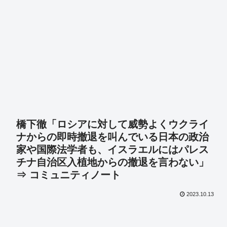
橋下徹「ロシアに対して威勢よくウクライ
ナからの即時撤退を叫んでいる日本の政治
家や国際法学者も、イスラエルにはパレス
チナ自治区入植地からの撤退を言わない」
⇒ コミュニティノート
2023.10.13