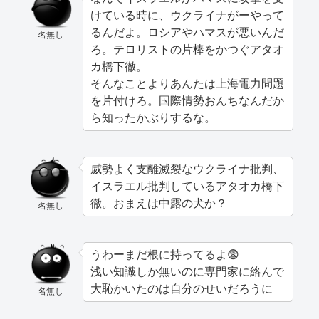
けている時に、ウクライナがーやって
るんだよ。ロシアやハマスが悪いんだ
名無し
ろ。テロリストの片棒をかつぐアタオ
カ橋下徹。
そんなことよりあんたは上海電力問題
を片付けろ。国際情勢おんちなんだか
ら知ったかぶりするな。
威勢よく支離滅裂なウクライナ批判、
イスラエル批判しているアタオカ橋下
徹。おまえは中露の犬か？
名無し
うわーまだ根に持ってるよ😨
浅い知識しか無いのに専門家に絡んで
大恥かいたのは自分のせいだろうに
名無し