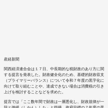
産経新聞
関西経済連合会は１７日、中長期的な税財政のあり方に関
する提言を発表した。財政健全化のため、基礎的財政収支
（プライマリーバランス）について令和７年度の黒字化に
向けて取り組むことや、達成できない場合は消費税の引き
上げを検討することなどを求めた。
提言では「ここ数年間で財政は一層悪化し、財政規律が一
段と弛緩（しかん）した」と指摘。政府目標の７年度の黒