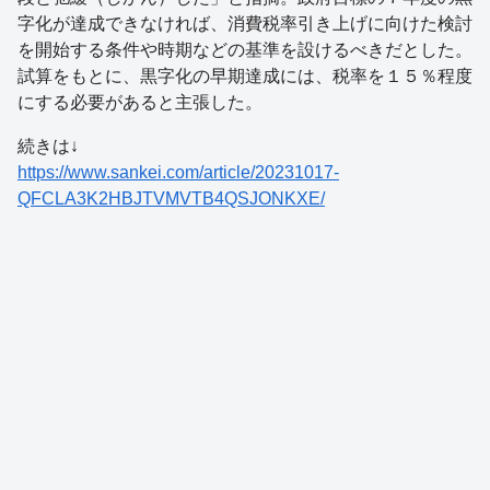
字化が達成できなければ、消費税率引き上げに向けた検討
を開始する条件や時期などの基準を設けるべきだとした。
試算をもとに、黒字化の早期達成には、税率を１５％程度
にする必要があると主張した。
続きは↓
https://www.sankei.com/article/20231017-
QFCLA3K2HBJTVMVTB4QSJONKXE/