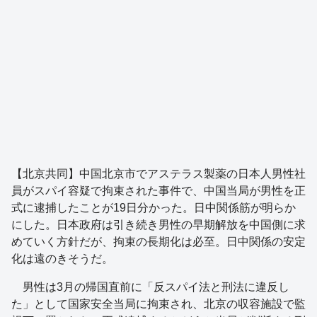
【北京共同】中国北京市でアステラス製薬の日本人男性社
員がスパイ容疑で拘束された事件で、中国当局が男性を正
式に逮捕したことが19日分かった。日中関係筋が明らか
にした。日本政府は引き続き男性の早期解放を中国側に求
めていく方針だが、拘束の長期化は必至。日中関係の安定
化は遠のきそうだ。
男性は3月の帰国直前に「反スパイ法と刑法に違反し
た」として国家安全当局に拘束され、北京の収容施設で監