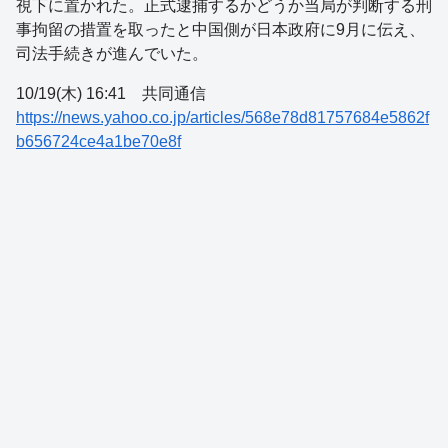
視下に置かれた。正式逮捕するかどうか当局が判断する刑
事拘留の措置を取ったと中国側が日本政府に9月に伝え、
司法手続きが進んでいた。
10/19(木) 16:41 共同通信
https://news.yahoo.co.jp/articles/568e78d81757684e5862f
b656724ce4a1be70e8f