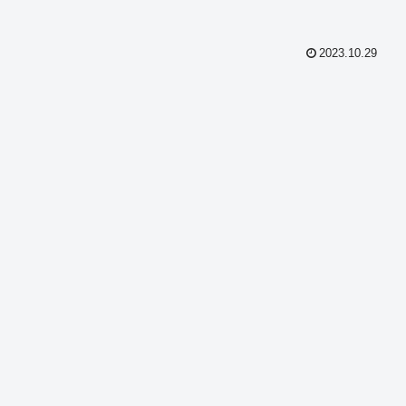
2023.10.29
共
有