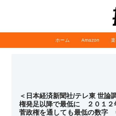
ホーム
Amazon
楽
＜日本経済新聞社/テレ東 世論
権発足以降で最低に ２０１２
菅政権を通しても最低の数字 