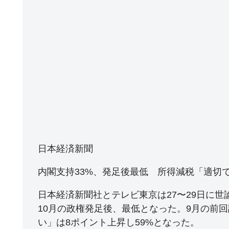
日本経済新聞
内閣支持33%、発足後最低 所得減税「適切で
日本経済新聞社とテレビ東京は27〜29日に世
10月の政権発足後、最低となった。9月の前
い」は8ポイント上昇し59%となった。