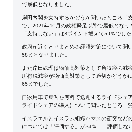
で最低となりました。
岸田内閣を支持するかどうか聞いたところ「支
で、2021年10月の政権発足以降で最低となり
「支持しない」は8ポイント増えて59％でした
政府が近くとりまとめる経済対策について聞い
58％となりました。
また岸田総理は物価高対策として所得税の減
所得税減税が物価高対策として適切かどうかに
65％でした。
自家用車で乗客を有料で送迎するライドシェ
ライドシェアの導入について聞いたところ「賛
イスラエルとイスラム組織ハマスの衝突など
については「評価する」が34％、「評価しない