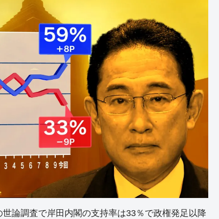
の世論調査で岸田内閣の支持率は33％で政権発足以降