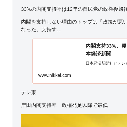
33%の内閣支持率は12年の自民党の政権復帰
内閣を支持しない理由のトップは「政策が悪い
なった。支持す…
内閣支持33%、発
本経済新聞
日本経済新聞社とテレ
www.nikkei.com
テレ東
岸田内閣支持率 政権発足以降で最低