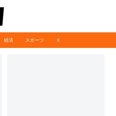
経済
スポーツ
Ｘ