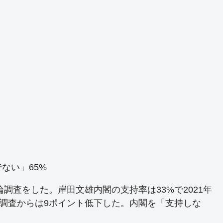
ない」65%
論調査をした。岸田文雄内閣の支持率は33%で2021年
回調査からは9ポイント低下した。内閣を「支持しな