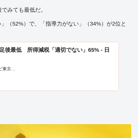
後でみても最低だ。
」（52%）で、「指導力がない」（34%）が2位と
足後最低 所得減税「適切でない」65% - 日
ビ東京…