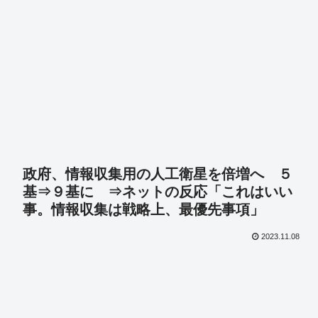
政府、情報収集用の人工衛星を倍増へ ５
基⇒９基に ⇒ネットの反応「これはいい
事。情報収集は戦略上、最優先事項」
2023.11.08