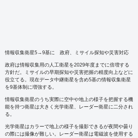
情報収集衛星5→9基に 政府、ミサイル探知や災害対応
政府は情報収集用の人工衛星を2029年度までに倍増する
方針だ。ミサイルの早期探知や災害把握の精度向上などに
役立てる。現在データ中継衛星を含め5基の情報収集衛星
を9基体制に増強する。
情報収集衛星のうち実際に空中や地上の様子を把握する機
能を持つ衛星は大きく光学衛星、レーダー衛星に二分され
る。
光学衛星はカラーで地上の様子を撮影できるが夜間や曇り
の際には撮像が難しい。レーダー衛星は電磁波を使用する