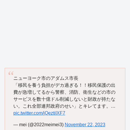
ニューヨーク市のアダムス市長
「移民を養う負担がデカ過ぎる！！移民保護の出
費が急増してるから警察、消防、衛生などの市の
サービスを数十億ドル削減しないと財政が持たな
い。これ全部連邦政府のせい」とキレてます。…
pic.twitter.com/jQeztiIXF7
— mei (@2022meimei3)
November 22, 2023