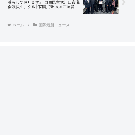
暮らしております』 自由民主党川口市議
会議員団、クルド問題で出入国在留管理
庁長官宛に要望書も提出 ⇒ネットの反
応「行動する自民党議員の皆様に感謝」
ホーム
国際最新ニュース