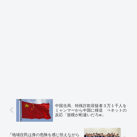
中国当局、特殊詐欺容疑者３万１千人を
ミャンマーから中国に移送 ⇒ネットの
反応「規模が桁違いだろw」
『地域住民は身の危険を感じ怯えながら