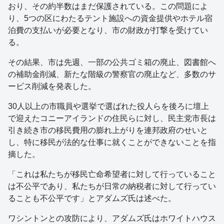
おり、その約半数はまだ保護されている。この問題によ
り、5つの区にわたるテント施設への資金提供やホテル宿
泊費の支払いが必要となり、市の財政が打撃を受けてい
る。
その結果、市は先週、一部の公共ゴミ箱の廃止、図書館へ
の補助金削減、新たな階級の警察官の廃止など、多数のサ
ービス削減を発表した。
30人以上の市職員や選挙で選ばれた役人らを後ろに壇上
で迎えたコニーアイランドの住民らに対し、民主党市長は
引き続き市の移民費用の膨れ上がりを連邦政府のせいと
し、特に移民が法的な仕事に就くことができないことを指
摘した。
「これは私たちが移民亡命希望者に対して行っていること
は不公平であり、私たちが日常の納税者に対して行ってい
ることも不公平です」とアダムズ氏は述べた。
ワシントンとの攻防により、アダムズ氏はホワイトハウス