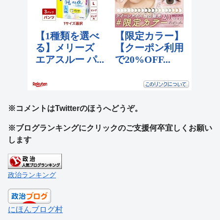
※コメントはTwitterのほうへどうぞ。
※ブログランキングにクリックのご支援何卒宜しくお願い
します
政治ランキング
にほんブログ村