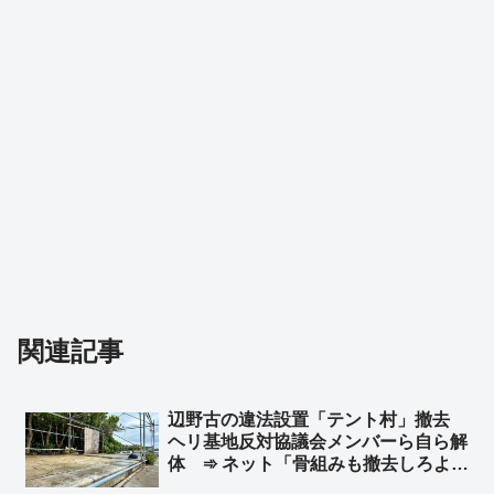
関連記事
辺野古の違法設置「テント村」撤去
ヘリ基地反対協議会メンバーら自ら解
体 ➾ ネット「骨組みも撤去しろよ」
「ほとぼり冷めるまでだろな」