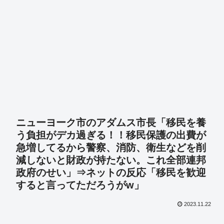
ニューヨーク市のアダムス市長「移民を養
う負担がデカ過ぎる！！移民保護の出費が
急増してるから警察、消防、衛生などを削
減しないと財政が持たない。これ全部連邦
政府のせい」⇒ネットの反応「移民を歓迎
すると言ってただろうがw」
2023.11.22