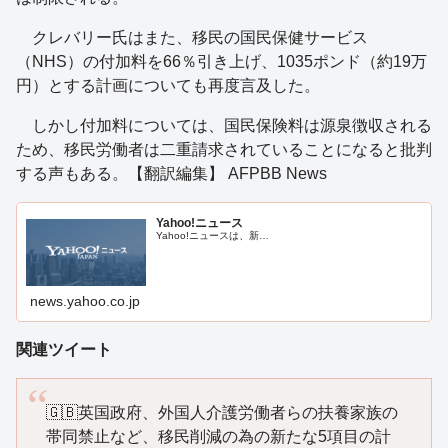
クレバリー氏はまた、移民の国民保健サービス
（NHS）の付加料を66％引き上げ、1035ポンド（約19万
円）とする計画についても再度言及した。
しかし付加料については、国民保険料は源泉徴収される
ため、移民労働者は二重請求されていることになると批判
する声もある。【翻訳編集】 AFPBB News
Yahoo!ニュース
Yahoo!ニュースは、新…
news.yahoo.co.jp
関連ツイート
🇬🇧英国政府、外国人介護労働者らの扶養家族の
帯同禁止など、移民削減の為の新たな5項目の計