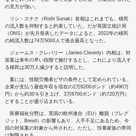
の見方が強い。
リシ・スナク（Rishi Sunak）首相はこれまでも、移民
の流入数を抑制すると約束していた。だが英国立統計局
（ONS）が先月発表したデータによると、2022年の移民
の純流入数は74万5000人で過去最高となった。
ジェームス・クレバリー（James Cleverly）内相は、対
策案は来年の早い段階で施行するとし、これにより流入す
る移民は30万人減少すると説明した。
案には、技能労働者ビザの条件として定められている、
企業が支払う最低年収を現在の2万6200ポンド（約490万
円）から約30％引き上げ、3万8700ポンド（約720万円）
とすることが盛り込まれている。
医療福祉分野は、英国の欧州連合（EU）離脱（ブレグ
ジット、Brexit）の影響もあり、人手不足にあるため、今
回の対策案の対象から外された。ただし、扶養家族の帯同
は制限される。