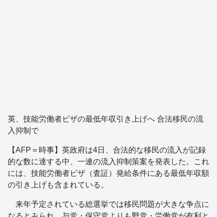
英、技能労働者ビザの最低年収引き上げへ 合法移民の流
入抑制で
【AFP＝時事】英政府は4日、合法的な移民の流入が記録
的な数に達する中、一連の流入抑制策案を発表した。これ
には、技能労働者ビザ（査証）発給条件にある最低年収額
の引き上げも含まれている。
来年予定されている総選挙では移民問題が大きな争点に
なるとみられ、与党・保守党よりも野党・労働党が有利と