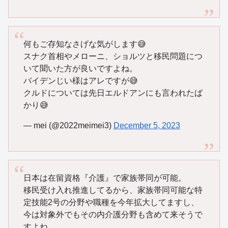
何もご存知なさげな気がします😅
スナク首相やメローニ、ショルツと移民問題につ
いて聞いた方が良いですよね。
バイデンじい様はアレですが😅
クルドについては先日エルドアンにも言われたば
かり😅
— mei (@2022meimei3)
December 5, 2023
日本は在留資格『介護』で家族帯同が可能。
移民受け入れ推進してるから、家族帯同可能な特
定技能2号の分野や職種を今年拡大してますし、
今は対象外でもその内介護分野も含めて来そうで
すよね。