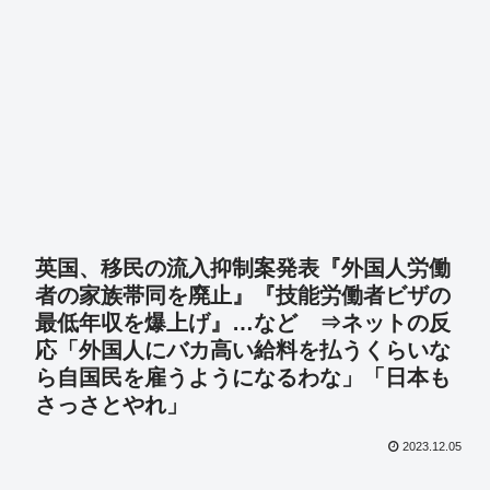
英国、移民の流入抑制案発表『外国人労働
者の家族帯同を廃止』『技能労働者ビザの
最低年収を爆上げ』…など ⇒ネットの反
応「外国人にバカ高い給料を払うくらいな
ら自国民を雇うようになるわな」「日本も
さっさとやれ」
2023.12.05