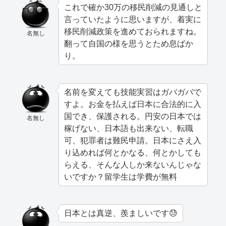
これで確か30万の移民削減の見通しと
言っていたように思いますが、着実に
移民削減政策を進めておられますね。
名無し
翻って自国の様を思うとため息ばか
り。
名前を変えても技能実習はガバガバで
すよ。お金を払えば日本に合法的に入
国でき、保護される。円安の日本では
名無し
稼げない、日本語も出来ない、転職
可、犯罪者は難民申請。日本にさえ入
り込めれば何とかなる、何とかしても
らえる、そんな人しか来ないんじゃな
いですか？留学生は学費が無料
日本とは真逆、羨ましいです😓