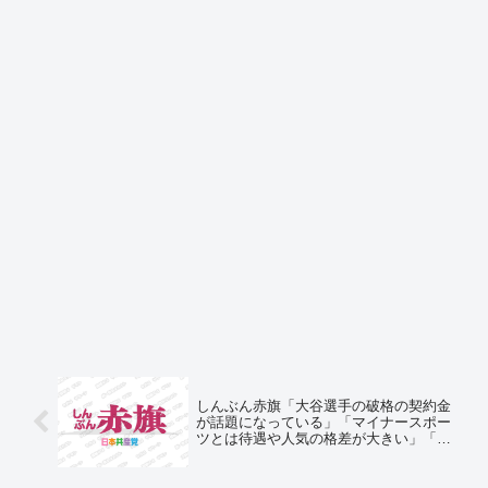
しんぶん赤旗「大谷選手の破格の契約金
が話題になっている」「マイナースポー
ツとは待遇や人気の格差が大きい」「世
界全体で格差が拡大している」「社会主
義について真剣に考えるとき」⇒ネット
の反応「立憲共産党政権になったら大谷