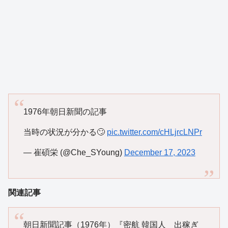
1976年朝日新聞の記事
当時の状況が分かる🙄
pic.twitter.com/cHLjrcLNPr
— 崔碩栄 (@Che_SYoung)
December 17, 2023
関連記事
朝日新聞記事（1976年）『密航 韓国人 出稼ぎ