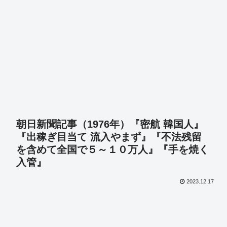
朝日新聞記事（1976年）『密航 韓国人』
『出稼ぎ目当て 流入やまず』『不法残留
を含めて全国で５～１０万人』『手を焼く
入管』
2023.12.17