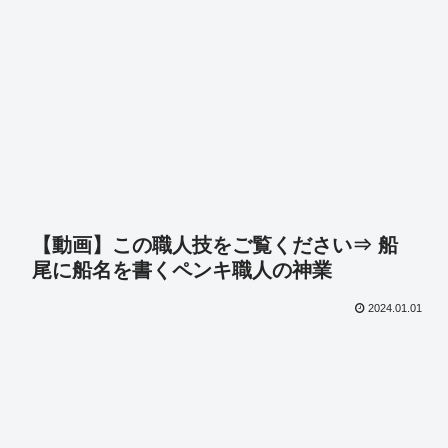
【動画】この職人技をご覧ください⇒ 船
尾に船名を書くペンキ職人の神業
2024.01.01