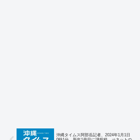
沖縄タイムス阿部岳記者、2024年1月1日
0時1分、新年1発目に謎投稿 ⇒ネットの