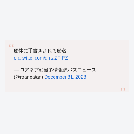
船体に手書きされる船名
pic.twitter.com/grrtaZFjPZ
— ロアネア@最多情報源バズニュース
(@roaneatan)
December 31, 2023