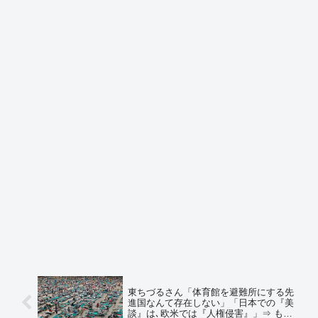
東ちづるさん「体育館を避難所にする先
進国なんて存在しない」「日本での『美
談』は､欧米では『人権侵害』」⇒ もち