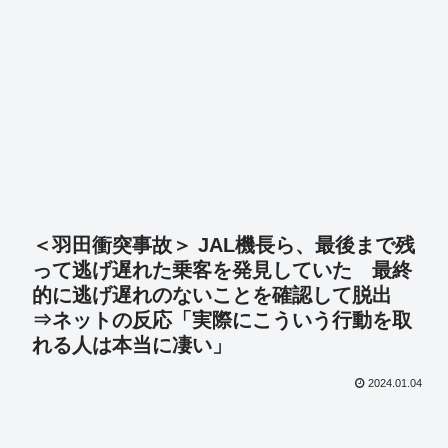
＜羽田衝突事故＞ JAL機長ら、最後まで残
って逃げ遅れた乗客を発見していた 最終
的に逃げ遅れのないことを確認して脱出
⇒ネットの反応「実際にこういう行動を取
れる人は本当に凄い」
2024.01.04