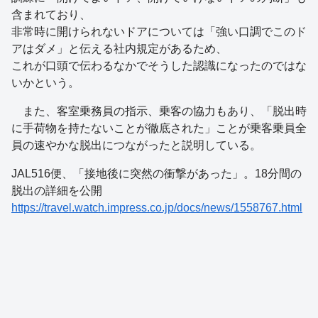
含まれており、
非常時に開けられないドアについては「強い口調でこのド
アはダメ」と伝える社内規定があるため、
これが口頭で伝わるなかでそうした認識になったのではな
いかという。
また、客室乗務員の指示、乗客の協力もあり、「脱出時
に手荷物を持たないことが徹底された」ことが乗客乗員全
員の速やかな脱出につながったと説明している。
JAL516便、「接地後に突然の衝撃があった」。18分間の
脱出の詳細を公開
https://travel.watch.impress.co.jp/docs/news/1558767.html