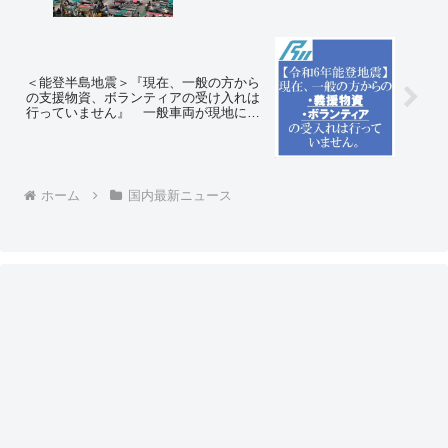
ろんコミュニティノート ⇒ネットの反応
「アメリカの避難所の画像を貼っておき
ますね」
＜能登半島地震＞『現在、一般の方から
の支援物資、ボランティアの受け入れは
行っていません』 一般車両が現地に乗
り入れることは渋滞につながり、緊急車
両の現場への到着を遅らせることになり
ます
ホーム
国内最新ニュース