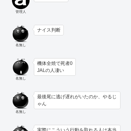
管理人
ナイス判断
名無し
機体全焼で死者0
JALの人凄い
名無し
最後尾に逃げ遅れがいたのか、やるじ
ゃん
名無し
実際にこういう行動を取れる人は本当