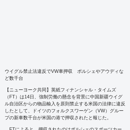
ウイグル禁止法違反でVW車押収 ポルシェやアウディな
ど数千台
【ニューヨーク共同】英紙フィナンシャル・タイムズ
（FT）は14日、強制労働の懸念を背景に中国新疆ウイグ
ル自治区からの物品輸入を原則禁止する米国の法律に違反
したとして、ドイツのフォルクスワーゲン（VW）グルー
プの新車数千台が米国の港で押収されたと報じた。
FTによると、押収されたのはポルシェのスポーツカー