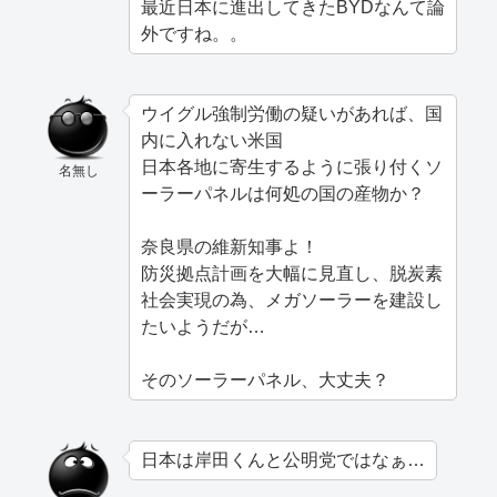
最近日本に進出してきたBYDなんて論
外ですね。。
ウイグル強制労働の疑いがあれば、国
内に入れない米国
日本各地に寄生するように張り付くソ
名無し
ーラーパネルは何処の国の産物か？
奈良県の維新知事よ！
防災拠点計画を大幅に見直し、脱炭素
社会実現の為、メガソーラーを建設し
たいようだが…
そのソーラーパネル、大丈夫？
日本は岸田くんと公明党ではなぁ…