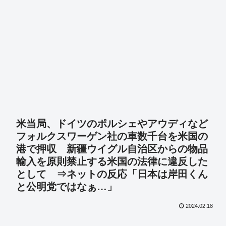
米当局、ドイツのポルシェやアウディなど
フォルクスワーゲン社の車数千台を米国の
港で押収 新疆ウイグル自治区からの物品
輸入を原則禁止する米国の法律に違反した
として ⇒ネットの反応「日本は岸田くん
と公明党ではなぁ…」
2024.02.18