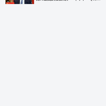
めの民族団結法か」