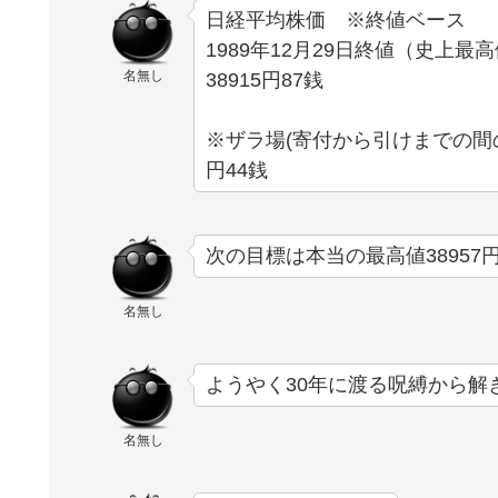
日経平均株価 ※終値ベース
1989年12月29日終値（史上最
名無し
38915円87銭
※ザラ場(寄付から引けまでの間の
円44銭
次の目標は本当の最高値38957
名無し
ようやく30年に渡る呪縛から解
名無し