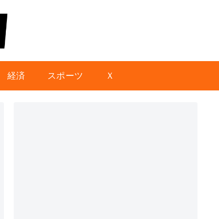
経済
スポーツ
Ｘ