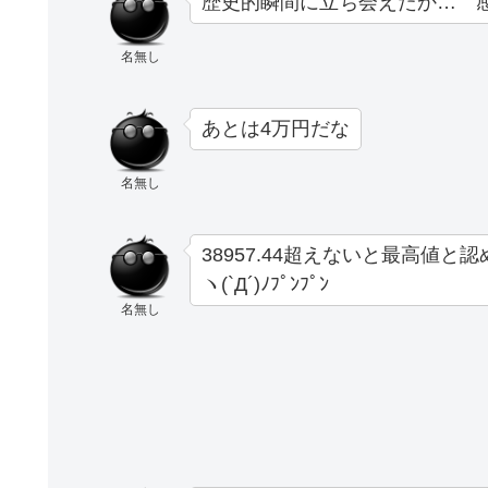
歴史的瞬間に立ち会えたか… 
名無し
あとは4万円だな
名無し
38957.44超えないと最高値と認
ヽ(`Д´)ﾉﾌﾟﾝﾌﾟﾝ
名無し