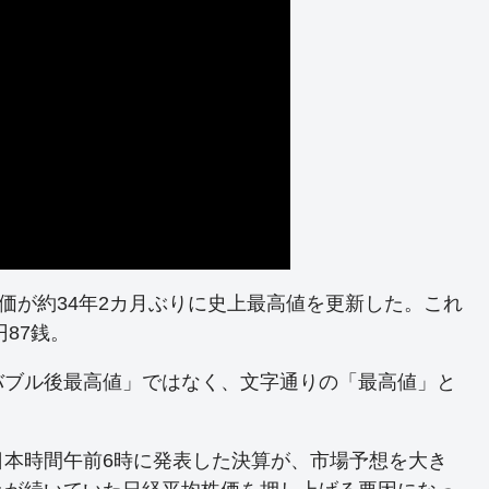
価が約34年2カ月ぶりに史上最高値を更新した。これ
円87銭。
バブル後最高値」ではなく、文字通りの「最高値」と
日本時間午前6時に発表した決算が、市場予想を大き