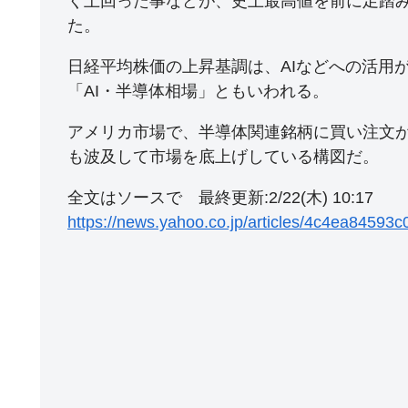
く上回った事などが、史上最高値を前に足踏
た。
日経平均株価の上昇基調は、AIなどへの活用
「AI・半導体相場」ともいわれる。
アメリカ市場で、半導体関連銘柄に買い注文
も波及して市場を底上げしている構図だ。
全文はソースで 最終更新:2/22(木) 10:17
https://news.yahoo.co.jp/articles/4c4ea8459