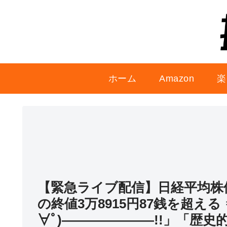
ホーム
Amazon
楽
【緊急ライブ配信】日経平均株価
の終値3万8915円87銭を超える
∀ﾟ)―――――――!!」「歴