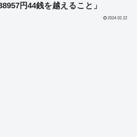
8957円44銭を越えること」
2024.02.22
共
有