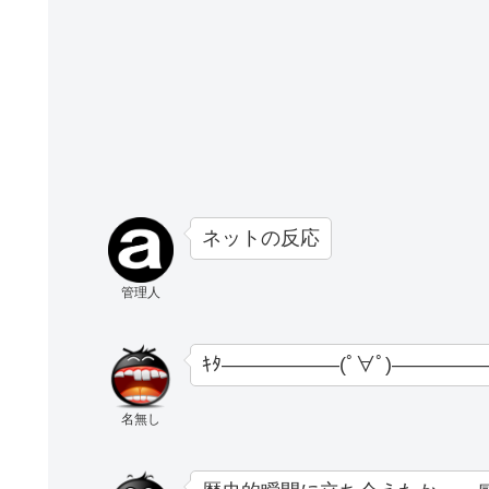
ネットの反応
管理人
ｷﾀ――――――(ﾟ∀ﾟ)―――――
名無し