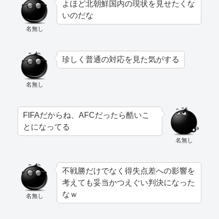
よほど北朝鮮国内の現状を見せたくな
いのだな
名無し
珍しく普通の対応を見た気がする
名無し
FIFAだからね、AFCだったら酷いこ
とになってる
名無し
不戦勝だけでなく得失点差への影響を
考えても妥当かつえぐい判決になった
なｗ
名無し