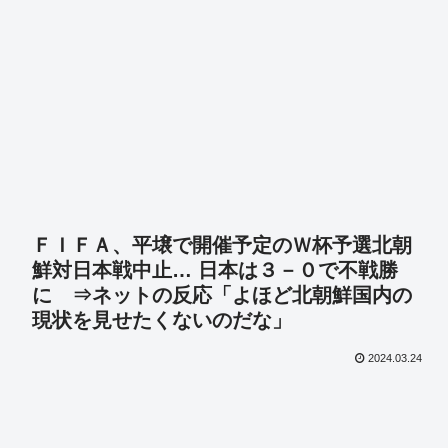
ＦＩＦＡ、平壌で開催予定のＷ杯予選北朝
鮮対日本戦中止… 日本は３－０で不戦勝
に ⇒ネットの反応「よほど北朝鮮国内の
現状を見せたくないのだな」
2024.03.24