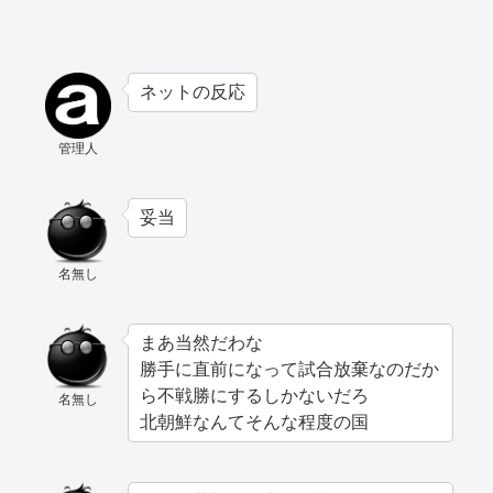
ネットの反応
管理人
妥当
名無し
まあ当然だわな
勝手に直前になって試合放棄なのだか
ら不戦勝にするしかないだろ
名無し
北朝鮮なんてそんな程度の国