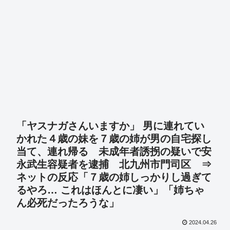
「ヤスナガさんいますか」 男に連れてい
かれた４歳の妹を７歳の姉が男の自宅探し
当て、連れ帰る 未成年者誘拐の疑いで安
永武生容疑者を逮捕 北九州市門司区 ⇒
ネットの反応「７歳の姉しっかりし過ぎて
るやろ… これはほんとに凄い」「姉ちゃ
ん必死だったろうな」
2024.04.26