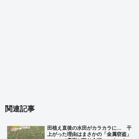
関連記事
田植え直後の水田がカラカラに… 干
上がった理由はまさかの「金属窃盗」