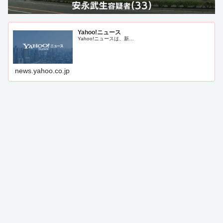
Yahoo!ニュース
Yahoo!ニュースは、新…
news.yahoo.co.jp