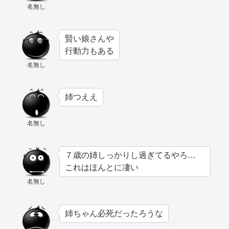
名無し
賢い娘さんや
行動力もある
名無し
姉つええ
名無し
７歳の姉しっかりし過ぎてるやろ…
これはほんとに凄い
名無し
姉ちゃん必死だったろうな