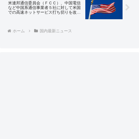
米連邦通信委員会（ＦＣＣ）、中国電信
しい奴だと思われるわ」
など中国系通信事業者５社に対して米国
での高速ネットサービス打ち切りを改め
て命令 ⇒ネットの反応「なんだかんだ
言ってもアメリカは自国をしっかり守る
よね。日本とは大違い」
ホーム
国内最新ニュース