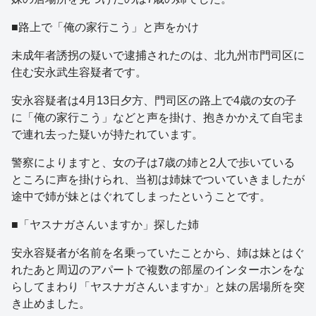
■路上で「俺の家行こう」と声をかけ
未成年者誘拐の疑いで逮捕されたのは、北九州市門司区に
住む安永武生容疑者です。
安永容疑者は4月13日夕方、門司区の路上で4歳の女の子
に「俺の家行こう」などと声を掛け、抱きかかえて自宅ま
で連れ去った疑いが持たれています。
警察によりますと、女の子は7歳の姉と2人で歩いている
ところに声を掛けられ、当初は姉妹でついていきましたが
途中で姉が妹とはぐれてしまったということです。
■「ヤスナガさんいますか」探した姉
安永容疑者が名前を名乗っていたことから、姉は妹とはぐ
れたあと周辺のアパートで複数の部屋のインターホンをな
らしてまわり「ヤスナガさんいますか」と妹の居場所を突
き止めました。