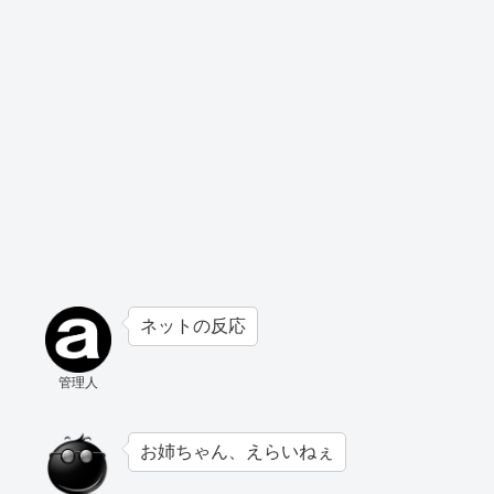
ネットの反応
管理人
お姉ちゃん、えらいねぇ