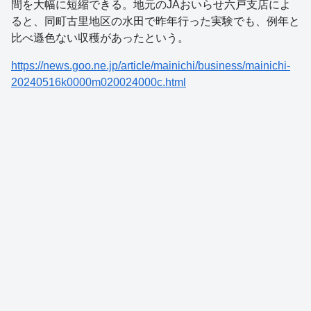
間を大幅に短縮できる。地元のJAおいらせ六戸支店によ
ると、同町古里地区の水田で昨年行った実験でも、例年と
比べ遜色ない収穫があったという。
https://news.goo.ne.jp/article/mainichi/business/mainichi-
20240516k0000m020024000c.html