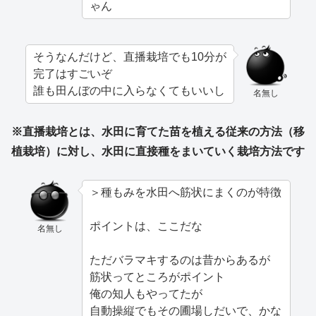
ゃん
そうなんだけど、直播栽培でも10分が
完了はすごいぞ
誰も田んぼの中に入らなくてもいいし
名無し
※直播栽培とは、水田に育てた苗を植える従来の方法（移
植栽培）に対し、水田に直接種をまいていく栽培方法です
＞種もみを水田へ筋状にまくのが特徴
ポイントは、ここだな
名無し
ただバラマキするのは昔からあるが
筋状ってところがポイント
俺の知人もやってたが
自動操縦でもその圃場しだいで、かな