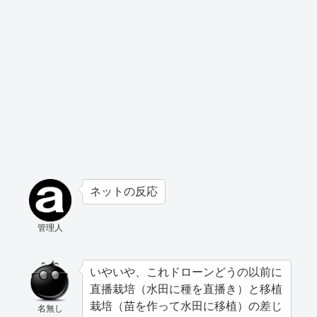
ネットの反応
管理人
いやいや、これドローンどうの以前に
直播栽培（水田に種を直播き）と移植
栽培（苗を作って水田に移植）の差じ
名無し