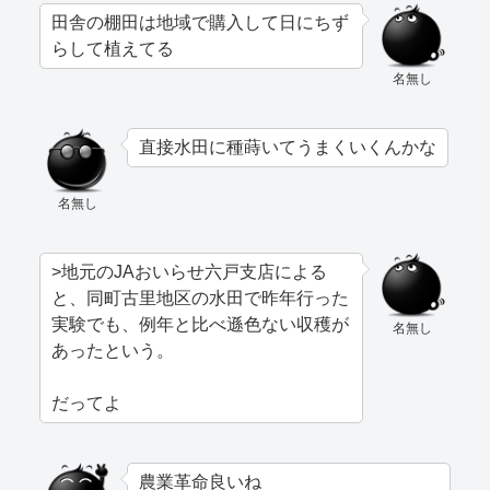
田舎の棚田は地域で購入して日にちず
らして植えてる
名無し
直接水田に種蒔いてうまくいくんかな
名無し
>地元のJAおいらせ六戸支店による
と、同町古里地区の水田で昨年行った
実験でも、例年と比べ遜色ない収穫が
名無し
あったという。
だってよ
農業革命良いね