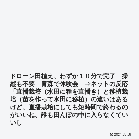
ドローン田植え、わずか１０分で完了 操
縦も不要 青森で体験会 ⇒ネットの反応
「直播栽培（水田に種を直播き）と移植栽
培（苗を作って水田に移植）の違いはある
けど、直播栽培にしても短時間で終わるの
がいいね、誰も田んぼの中に入らなくてい
いし」
2024.05.16