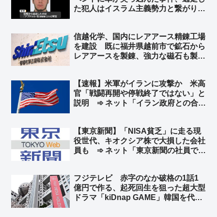
た犯人はイスラム主義勢力と繋がり
➾ ネット「左翼『差別主義者の右翼に
よる犯行だろ！』→ 『えっ？…イス
信越化学、国内にレアアース精錬工場
ラム…』→『……』←この展開だろ
を建設 既に福井県越前市で鉱石から
ww」
レアアースを製錬、強力な磁石も製
造 中国への依存を減らし、国内の供
給体制を強化 ➾ ネット「素晴らしい
【速報】米軍がイランに攻撃か 米高
ね」
官「戦闘再開や停戦終了ではない」と
説明 ➾ ネット「イラン政府との合意
は守られているが、イラン革命防衛隊
は別ということか」
【東京新聞】「NISA貧乏」に走る現
役世代、キオクシア株で大損した会社
員も ➾ ネット「東京新聞の社員で損
した奴がいるんだろうなww」「じゃ
あ今こそキオクシア買い時だろ」
フジテレビ 赤字のなか破格の1話1
億円で作る、起死回生を狙った超大型
ドラマ「kiDnap GAME」韓国を代表
する人気俳優イ・ジュンギや台湾の人
気女優アリス・クー、香港からは人気