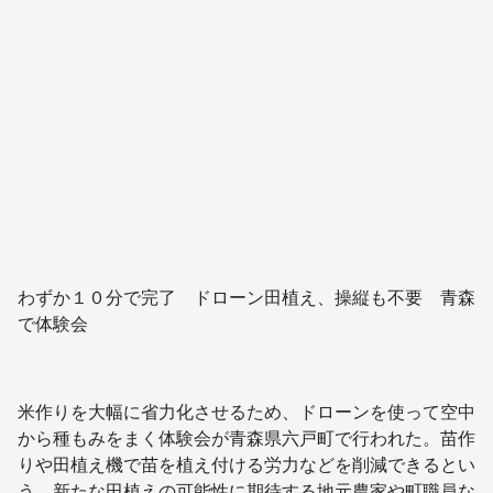
わずか１０分で完了 ドローン田植え、操縦も不要 青森
で体験会
米作りを大幅に省力化させるため、ドローンを使って空中
から種もみをまく体験会が青森県六戸町で行われた。苗作
りや田植え機で苗を植え付ける労力などを削減できるとい
う。新たな田植えの可能性に期待する地元農家や町職員な