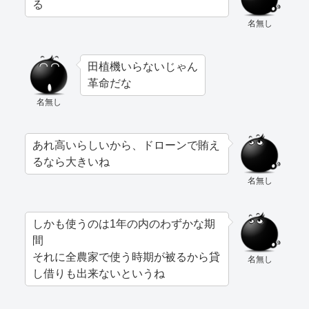
る
名無し
田植機いらないじゃん
革命だな
名無し
あれ高いらしいから、ドローンで賄え
るなら大きいね
名無し
しかも使うのは1年の内のわずかな期
間
それに全農家で使う時期が被るから貸
名無し
し借りも出来ないというね