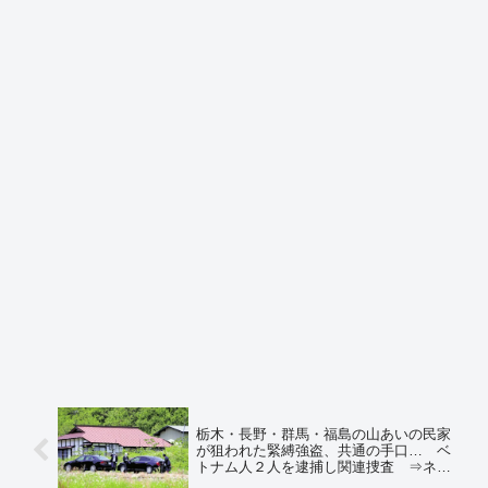
栃木・長野・群馬・福島の山あいの民家
が狙われた緊縛強盗、共通の手口… ベ
トナム人２人を逮捕し関連捜査 ⇒ネッ
トの反応「そしてさらに外国人受け入れ