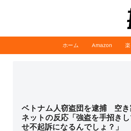
ホーム
Amazon
楽
ベトナム人窃盗団を逮捕 空き
ネットの反応「強盗を手招きし
せ不起訴になるんでしょ？」