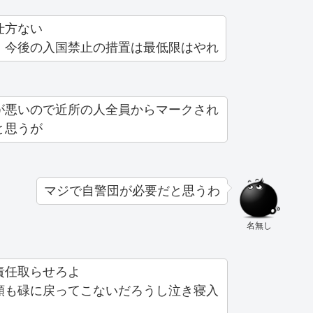
仕方ない
、今後の入国禁止の措置は最低限はやれ
が悪いので近所の人全員からマークされ
と思うが
マジで自警団が必要だと思うわ
名無し
責任取らせろよ
額も碌に戻ってこないだろうし泣き寝入