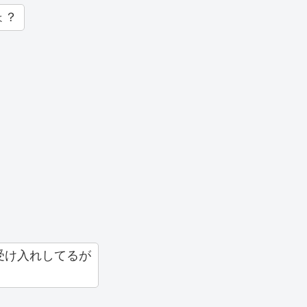
ょ？
受け入れしてるが