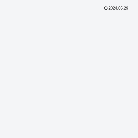
2024.05.29
共
有