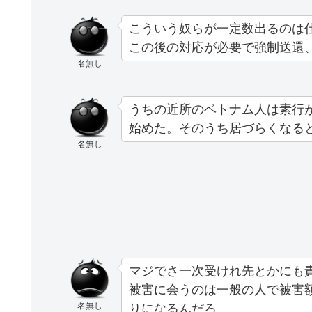
こういう奴らが一定数出るのは
この後の対応が必要で強制送還
名無し
うちの近所のベトナム人は素行
始めた。そのうち居づらくなる
名無し
マジでさ一次受けれ先とかにも
被害に会うのは一般の人で被害
名無し
りになるんだろ