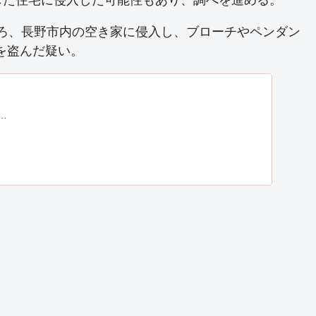
分ごろ、長野市内の空き家に侵入し、ブローチやペンダン
）を盗んだ疑い。
…