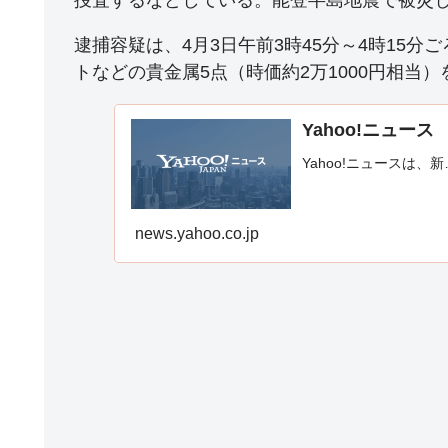
逮捕容疑は、4月3日午前3時45分～4時15
トなどの貴金属5点（時価約2万1000円相当
Yahoo!ニュース
Yahoo!ニュースは、新
news.yahoo.co.jp