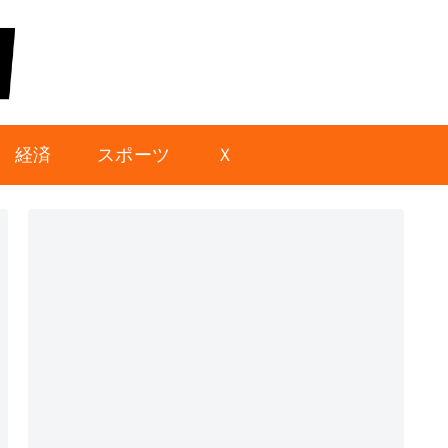
経済
スポーツ
Ｘ