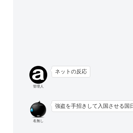
ネットの反応
管理人
強盗を手招きして入国させる国
名無し