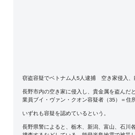
窃盗容疑でベトナム人5人逮捕 空き家侵入、
長野市内の空き家に侵入し、貴金属を盗んだと
業員ブイ・ヴァン・クオン容疑者（35）＝住
いずれも容疑を認めているという。
長野県警によると、栃木、新潟、富山、石川
捜査するなどしている。能登半島地震で被災