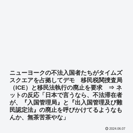
ニューヨークの不法入国者たちがタイムズ
スクエアを占拠してデモ 移民税関捜査局
（ICE）と移民法執行の廃止を要求 ⇒ ネ
ットの反応「日本で言うなら、不法滞在者
が、『入国管理局』と『出入国管理及び難
民認定法』の廃止を呼びかけてるようなも
んか、無茶苦茶やな」
2024.06.07