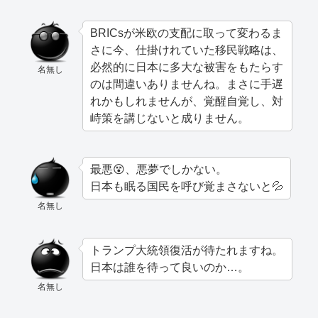
BRICsが米欧の支配に取って変わるま
さに今、仕掛けれていた移民戦略は、
必然的に日本に多大な被害をもたらす
名無し
のは間違いありませんね。まさに手遅
れかもしれませんが、覚醒自覚し、対
峙策を講じないと成りません。
最悪😵、悪夢でしかない。
日本も眠る国民を呼び覚まさないと💦
名無し
トランプ大統領復活が待たれますね。
日本は誰を待って良いのか…。
名無し