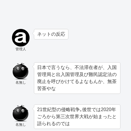
ネットの反応
管理人
日本で言うなら、不法滞在者が、入国
管理局と出入国管理及び難民認定法の
廃止を呼びかけてるよなもんか、無茶
名無し
苦茶やな
21世紀型の侵略戦争｡後世では2020年
ごろから第三次世界大戦が始まったと
語られるのでは
名無し