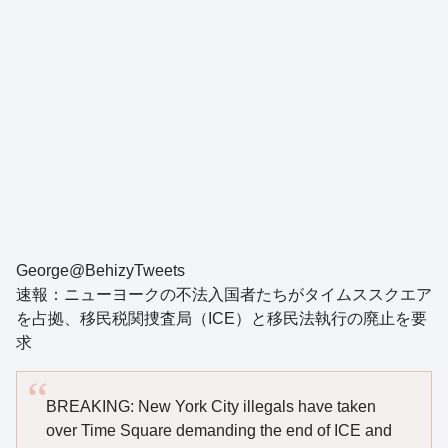
George@BehizyTweets
速報：ニューヨークの不法入国者たちがタイムススクエア
を占拠、移民税関捜査局（ICE）と移民法執行の廃止を要
求
BREAKING: New York City illegals have taken
over Time Square demanding the end of ICE and