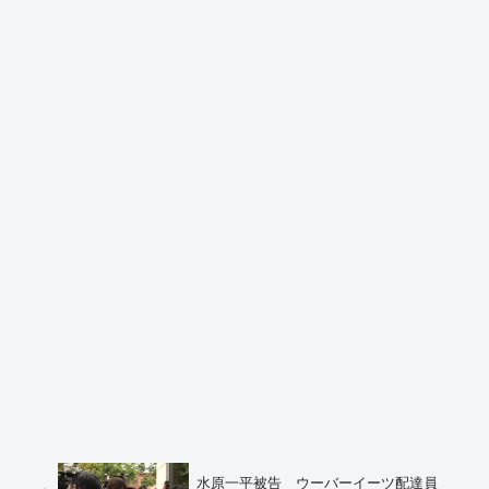
水原一平被告 ウーバーイーツ配達員