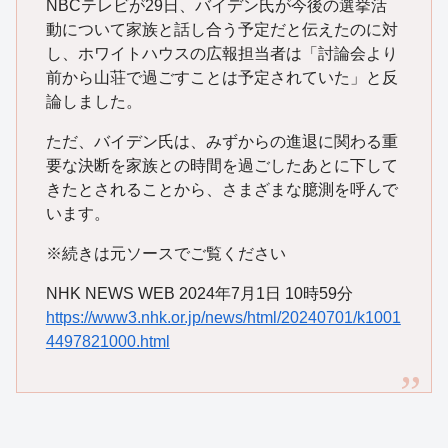
NBCテレビが29日、バイデン氏が今後の選挙活
動について家族と話し合う予定だと伝えたのに対
し、ホワイトハウスの広報担当者は「討論会より
前から山荘で過ごすことは予定されていた」と反
論しました。
ただ、バイデン氏は、みずからの進退に関わる重
要な決断を家族との時間を過ごしたあとに下して
きたとされることから、さまざまな臆測を呼んで
います。
※続きは元ソースでご覧ください
NHK NEWS WEB 2024年7月1日 10時59分
https://www3.nhk.or.jp/news/html/20240701/k1001
4497821000.html