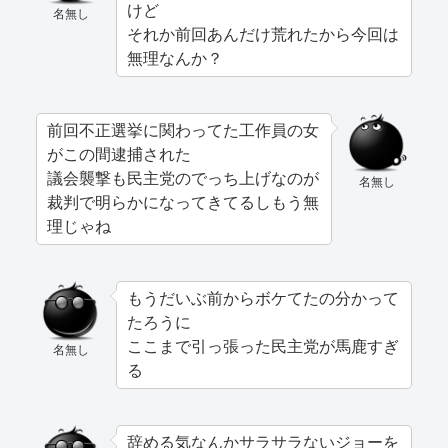
けど
名無し
それか前回あんだけ荒れたから今回は
無理なんか？
前回不正選挙に関わってた工作員の女
がこの間逮捕された
議会襲撃も民主党のでっち上げなのが
名無し
裁判で明らかになってきてるしもう無
理じゃね
もうだいぶ前からボケてたの分かって
たろうに
ここまで引っ張った民主党が馬鹿すぎ
名無し
る
辞める気なんかサラサラないジョーを