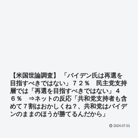
【米国世論調査】 「バイデン氏は再選を
目指すべきではない」７２％ 民主党支持
層では「再選を目指すべきではない」４
６％ ⇒ネットの反応「共和党支持者も含
めて７割はおかしくね？、共和党はバイデ
ンのままのほうが勝てるんだから」
2024.07.01