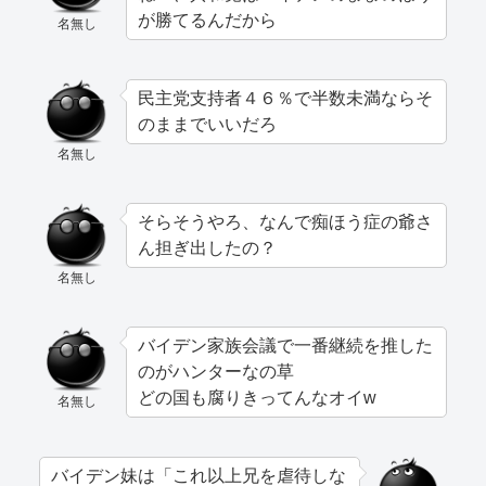
が勝てるんだから
名無し
民主党支持者４６％で半数未満ならそ
のままでいいだろ
名無し
そらそうやろ、なんで痴ほう症の爺さ
ん担ぎ出したの？
名無し
バイデン家族会議で一番継続を推した
のがハンターなの草
どの国も腐りきってんなオイw
名無し
バイデン妹は「これ以上兄を虐待しな