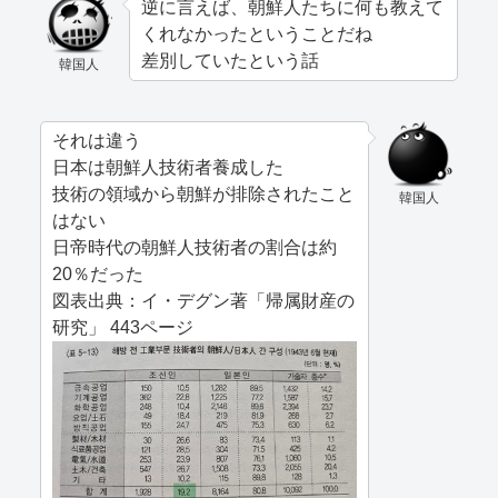
逆に言えば、朝鮮人たちに何も教えて
くれなかったということだね
差別していたという話
韓国人
それは違う
日本は朝鮮人技術者養成した
技術の領域から朝鮮が排除されたこと
韓国人
はない
日帝時代の朝鮮人技術者の割合は約
20％だった
図表出典：イ・デグン著「帰属財産の
研究」 443ページ