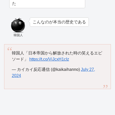
た
こんなのが本当の歴史である
韓国人
韓国人「日本帝国から解放された時の笑えるエピ
ソード」
https://t.co/ViJcxH1cIz
— カイカイ反応通信 (@kaikaihanno)
July 27,
2024