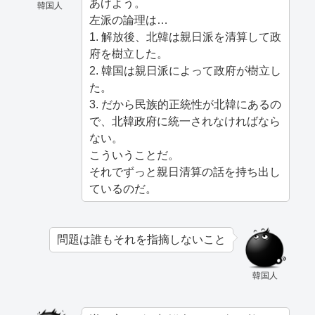
あげよう。
韓国人
左派の論理は…
1. 解放後、北韓は親日派を清算して政
府を樹立した。
2. 韓国は親日派によって政府が樹立し
た。
3. だから民族的正統性が北韓にあるの
で、北韓政府に統一されなければなら
ない。
こういうことだ。
それでずっと親日清算の話を持ち出し
ているのだ。
問題は誰もそれを指摘しないこと
韓国人