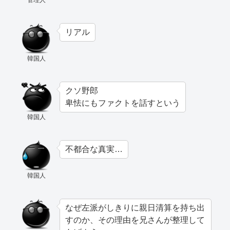
管理人
リアル
韓国人
クソ野郎
卑怯にもファクトを話すという
韓国人
不都合な真実…
韓国人
なぜ左派がしきりに親日清算を持ち出
すのか、その理由を兄さんが整理して