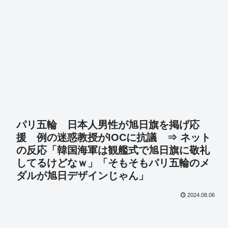
パリ五輪 日本人男性が旭日旗を掲げ応
援 例の迷惑教授がIOCに抗議 ⇒ ネット
の反応「韓国海軍は観艦式で旭日旗に敬礼
してるけどなｗ」「そもそもパリ五輪のメ
ダルが旭日デザインじゃん」
2024.08.06