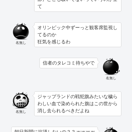
て
オリンピック中ずーっと観客席監視し
てるのか
狂気を感じるわ
名無し
信者のタレコミ待ちやで
名無し
ジャップランドの戦犯旗みたいな穢ら
わしい血で染められた旗はこの世から
消し去られるべきだよね
名無し
朝日新聞に抗議しないの？？ w w w w