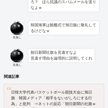
ろ？ ほら抗議のスパムメールを送り
なよｗ
韓国海軍は観艦式で旭日旗に敬礼して
るけどなｗ
名無し
朝日新聞社旗を見逃すなよ
見逃す理由を論理的に説明してくれ
名無し
関連記事
日韓大学代表バスケットボール競技大会に旭日
旗 韓国メディア「相手をないがしろにする行
為」と批判 ⇒ネットの反応「朝日新聞の社旗ｗ