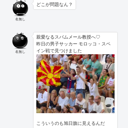
どこが問題なん？
名無し
親愛なるスパムメール教授へ♡
昨日の男子サッカー モロッコ・スペ
イン戦で見つけました
名無し
こういうのも旭日旗に見えるんだ