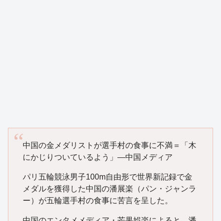
中国の金メダリストが選手村の食事に不満＝「木
にかじりついているよう」―中国メディア
パリ五輪競泳男子100m自由形で世界新記録で金
メダルを獲得した中国の潘展楽（パン・ジャンラ
ー）が五輪選手村の食事に苦言を呈した。
中国のエンタメメディア・芒果娯楽によると、潘