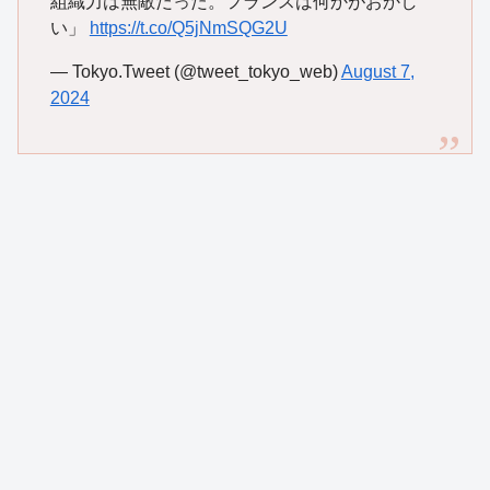
組織力は無敵だった。フランスは何かがおかし
い」
https://t.co/Q5jNmSQG2U
— Tokyo.Tweet (@tweet_tokyo_web)
August 7,
2024