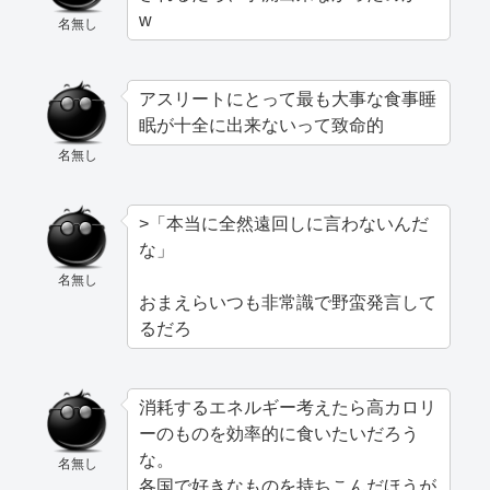
w
名無し
アスリートにとって最も大事な食事睡
眠が十全に出来ないって致命的
名無し
>「本当に全然遠回しに言わないんだ
な」
名無し
おまえらいつも非常識で野蛮発言して
るだろ
消耗するエネルギー考えたら高カロリ
ーのものを効率的に食いたいだろう
な。
名無し
各国で好きなものを持ちこんだほうが