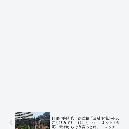
日銀の内田真一副総裁「金融市場が不安
定な状況で利上げしない」⇒ ネットの反
応「最初からそう言っとけ」「マッチポ