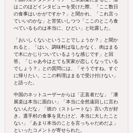
はこのほどインタビューを受けた際、「ここ数日
の食事はいかがですか？」と聞かれ、「これ言っ
ていいのかな」と苦笑いしつつ「ここのところ食
べているものは本当に、ひどい」と吐露した。
「おいしくないということでしょうか？」と聞か
れると、「はい。調味料は塩しかなく、肉はまる
で木にかじりついているような感じです」と回
答。「じゃあ今はとても実家が恋しくなっている
でしょう？」との質問には、「そうですね。すぐ
に帰りたい。ここの料理はまるで受け付けない」
と語った。
中国のネットユーザーからは「正直者だな」「潘
展楽は本当に面白い」「本当に全然遠回しに言わ
ないんだな」「彼の（ストレートな）言い方が好
き。選手村の食事を見たけど、本当に大したこと
ない」「あまり本当のことを言っちゃだめだよ」
といったコメントが寄せられた。