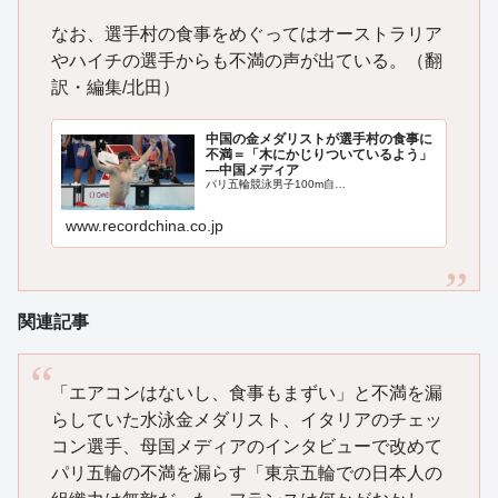
なお、選手村の食事をめぐってはオーストラリア
やハイチの選手からも不満の声が出ている。（翻
訳・編集/北田）
中国の金メダリストが選手村の食事に
不満＝「木にかじりついているよう」
―中国メディア
パリ五輪競泳男子100m自…
www.recordchina.co.jp
関連記事
「エアコンはないし、食事もまずい」と不満を漏
らしていた水泳金メダリスト、イタリアのチェッ
コン選手、母国メディアのインタビューで改めて
パリ五輪の不満を漏らす「東京五輪での日本人の