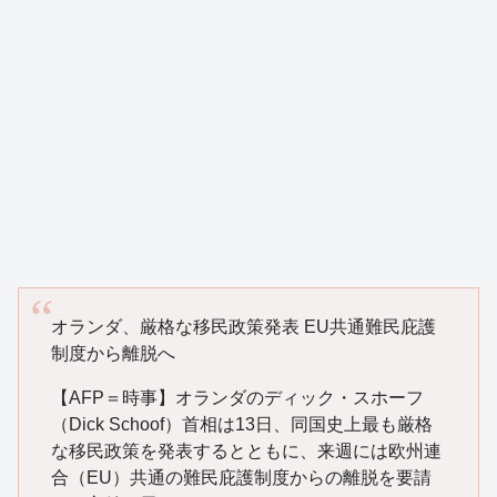
オランダ、厳格な移民政策発表 EU共通難民庇護
制度から離脱へ
【AFP＝時事】オランダのディック・スホーフ
（Dick Schoof）首相は13日、同国史上最も厳格
な移民政策を発表するとともに、来週には欧州連
合（EU）共通の難民庇護制度からの離脱を要請