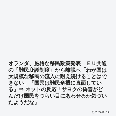
オランダ、厳格な移民政策発表 ＥＵ共通
の「難民庇護制度」から離脱へ「わが国は
大規模な移民の流入に耐え続けることはで
きない」「国民は難民危機に直面してい
る」⇒ ネットの反応「サヨクの偽善がど
んだけ国民をつらい目にあわせるか気づい
たようだな」
2024.09.14