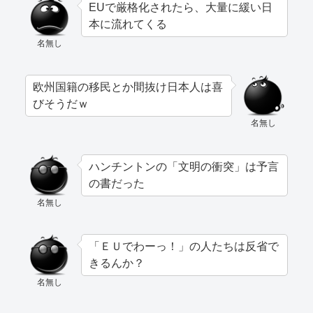
EUで厳格化されたら、大量に緩い日
本に流れてくる
名無し
欧州国籍の移民とか間抜け日本人は喜
びそうだｗ
名無し
ハンチントンの「文明の衝突」は予言
の書だった
名無し
「ＥＵでわーっ！」の人たちは反省で
きるんか？
名無し