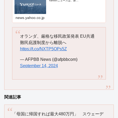
Yahoo!ニュースは、新…
news.yahoo.co.jp
オランダ、厳格な移民政策発表 EU共通
難民庇護制度から離脱へ
https://t.co/NXTP5OPs5Z
— AFPBB News (@afpbbcom)
September 14, 2024
関連記事
「母国に帰国すれば最大480万円」 スウェーデ