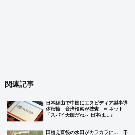
関連記事
日本経由で中国にエヌビディア製半導
体密輸 台湾検察が捜査 ➾ ネット
「スパイ天国だね～ 日本は…」
田植え直後の水田がカラカラに… 干