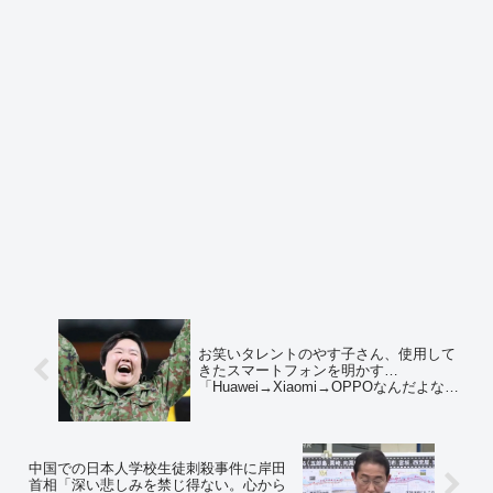
お笑いタレントのやす子さん、使用して
きたスマートフォンを明かす…
「Huawei→Xiaomi→OPPOなんだよな
～」⇒ ネットの反応「ぜんぶ中国メーカ
ー…」「予備自衛官の自覚が無いな」
中国での日本人学校生徒刺殺事件に岸田
首相「深い悲しみを禁じ得ない。心から