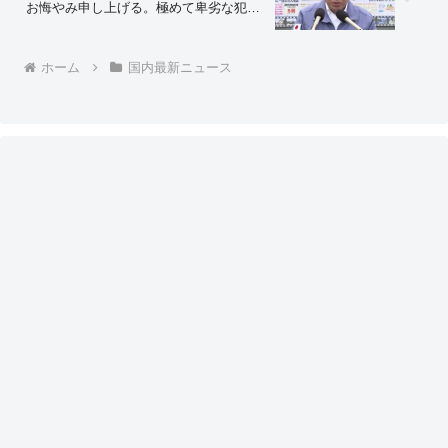
お悔やみ申し上げる。極めて卑劣な犯行
であり重大かつ深刻だ。まずは全力でご
家族の支援にあたる…」と、ペーパーを
読みながら…
ホーム
国内最新ニュース