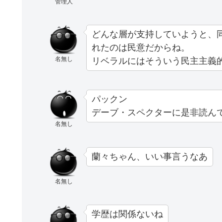
管理人
どんな層が支持していようと、
れたのは民意だからね。
名無し
リベラルにはそういう民主主義
パックン
デーブ・スペクターに是非読ん
名無し
蘭々ちゃん、いい事言うなあ
名無し
学歴は関係ないね