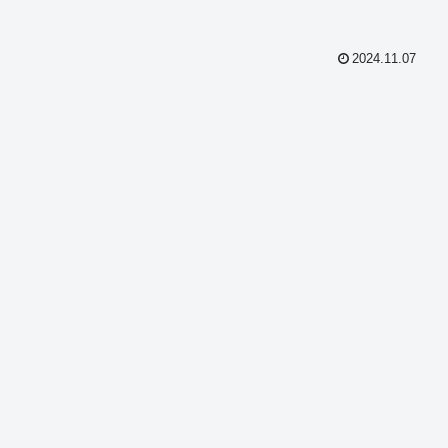
2024.11.07
共
有