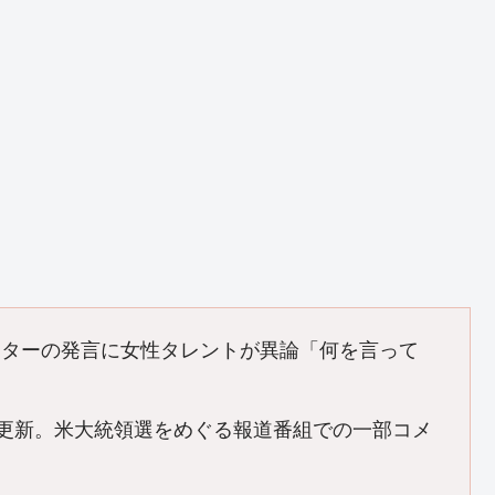
ーターの発言に女性タレントが異論「何を言って
を更新。米大統領選をめぐる報道番組での一部コメ