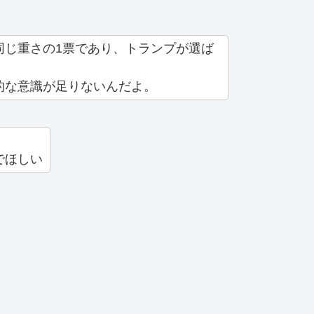
同じ重さの1票であり、トランプが選ば
的な意識が足りないんだよ。
でほしい