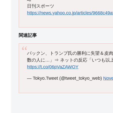
日刊スポーツ
https://news.yahoo.co.jp/articles/9668c4
関連記事
パックン、トランプ氏の勝利に失望＆皮
数の人に…」⇒ ネットの反応「いつも以
https://t.co/06pVaZAWOY
— Tokyo.Tweet (@tweet_tokyo_web)
Nove