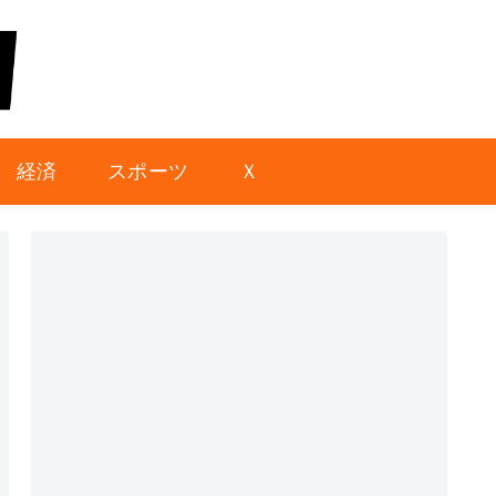
経済
スポーツ
Ｘ