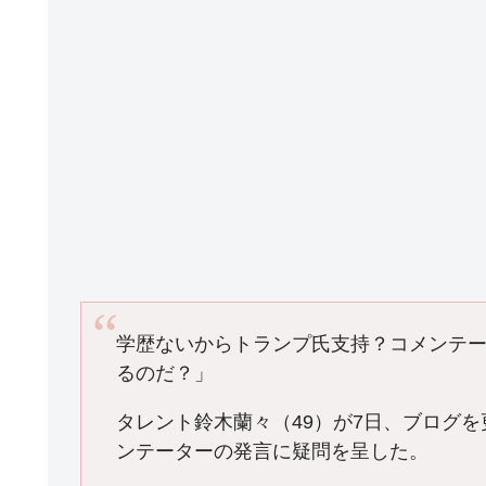
学歴ないからトランプ氏支持？コメンテ
るのだ？」
タレント鈴木蘭々（49）が7日、ブログ
ンテーターの発言に疑問を呈した。