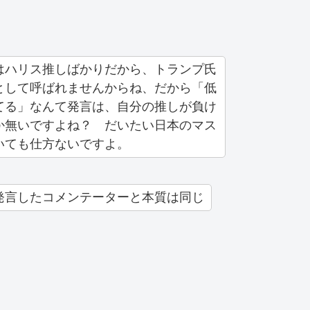
はハリス推しばかりだから、トランプ氏
として呼ばれませんからね、だから「低
てる」なんて発言は、自分の推しが負け
か無いですよね？ だいたい日本のマス
いても仕方ないですよ。
発言したコメンテーターと本質は同じ