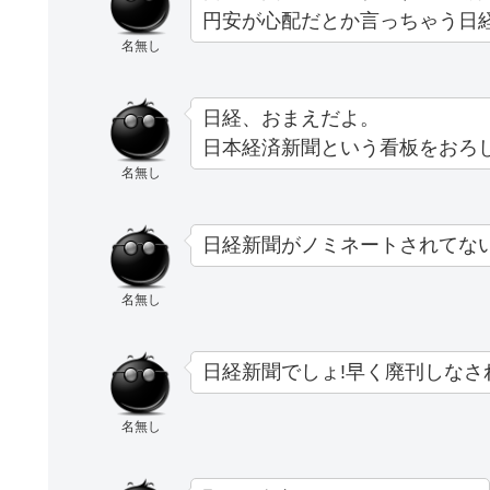
円安が心配だとか言っちゃう日
名無し
日経、おまえだよ。
日本経済新聞という看板をおろ
名無し
日経新聞がノミネートされてな
名無し
日経新聞でしょ!早く廃刊しなさ
名無し