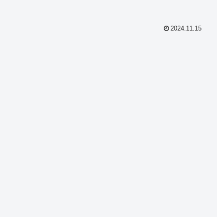
2024.11.15
共
有