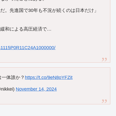
だ。先進国で30年も不況が続くのは日本だけ」
融緩和による高圧経済で…
OUB1115P0R11C24A1000000/
は一体誰か？
https://t.co/9eN8oYFZit
kkei)
November 14, 2024