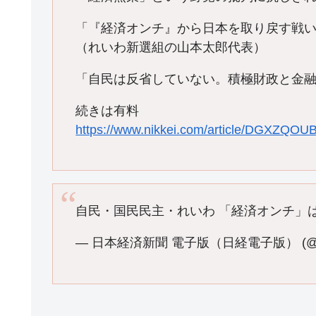
「『経済オンチ』から日本を取り戻す戦い
（れいわ新選組の山本太郎代表）
「自民は反省していない。積極財政と金
続きは有料
https://www.nikkei.com/article/DGXZQ
自民・国民民主・れいわ 「経済オンチ」
— 日本経済新聞 電子版（日経電子版） (@ni