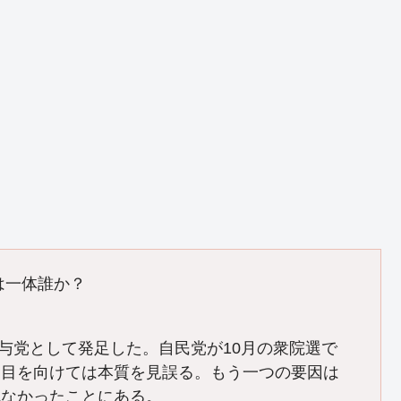
は一体誰か？
数与党として発足した。自民党が10月の衆院選で
に目を向けては本質を見誤る。もう一つの要因は
れなかったことにある。