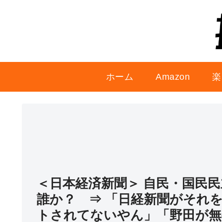
ホーム
Amazon
楽
＜日本経済新聞＞ 自民・国民
誰か？ ⇒ 「日経新聞がそれ
トされてないやん」「野田が