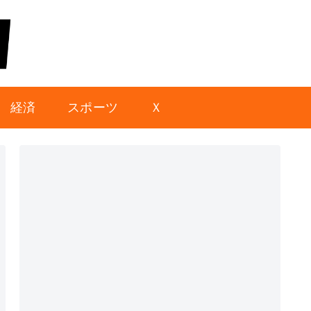
経済
スポーツ
Ｘ