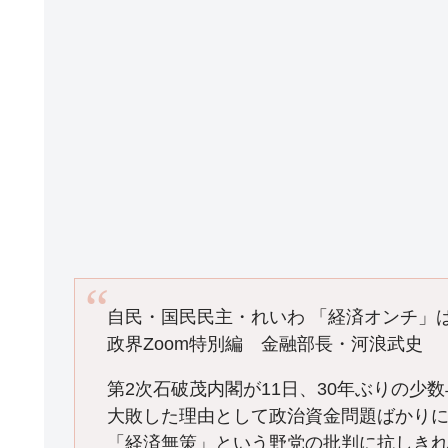
自民・国民民主・れいわ 「経済オンチ」
政界Zoom特別編 金融部長・河浪武史
第2次石破茂内閣が11日、30年ぶりの少
大敗した理由として政治資金問題ばかり
「経済無策」という野党の批判に抗しき