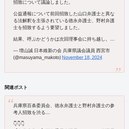
招致について議論しました。
公益通報について前回招致した山口弁護士と異な
る法解釈を主張されている徳永弁護士、野村弁護
士を招致するよう要望しました。
結果、呼ぶかどうかは次回理事会に持ち越し。…
— 増山誠 日本維新の会 兵庫県議会議員 西宮市
(@masuyama_makoto)
November 18, 2024
関連ポスト
兵庫県百条委員会、徳永弁護士と野村弁護士の参
考人招致を渋る…
👇👇👇