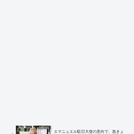
エマニュエル駐日大使の意向で、急きょ