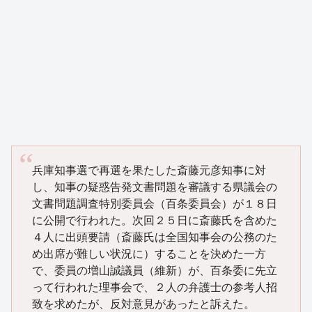
兵庫知事選で再選を果たした斎藤元彦知事に対
し、知事の疑惑告発文書問題を審議する県議会の
文書問題調査特別委員会（百条委員会）が１８日
に公開で行われた。次回２５日に斎藤氏を含めた
４人に出頭要請（斎藤氏は全国知事会の公務のた
め出席が難しい状況に）することを決めた一方
で、委員の増山誠議員（維新）が、百条委に先立
って行われた理事会で、２人の弁護士の参考人招
致を求めたが、反対意見があったと訴えた。