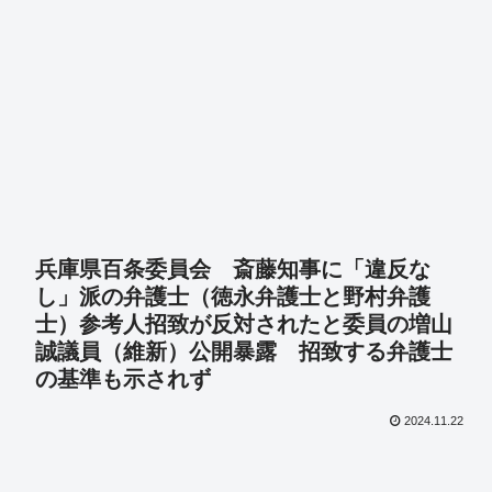
兵庫県百条委員会 斎藤知事に「違反な
し」派の弁護士（徳永弁護士と野村弁護
士）参考人招致が反対されたと委員の増山
誠議員（維新）公開暴露 招致する弁護士
の基準も示されず
2024.11.22