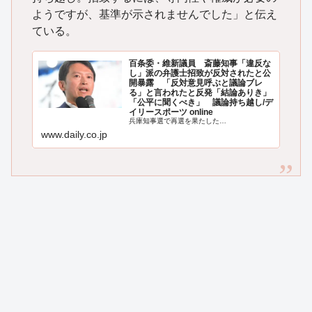
ようですが、基準が示されませんでした」と伝え
ている。
百条委・維新議員 斎藤知事「違反な
し」派の弁護士招致が反対されたと公
開暴露 「反対意見呼ぶと議論ブレ
る」と言われたと反発「結論ありき」
「公平に聞くべき」 議論持ち越し/デ
イリースポーツ online
兵庫知事選で再選を果たした…
www.daily.co.jp