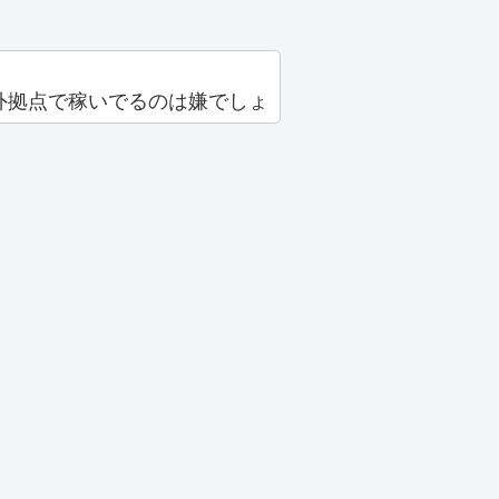
外拠点で稼いでるのは嫌でしょ