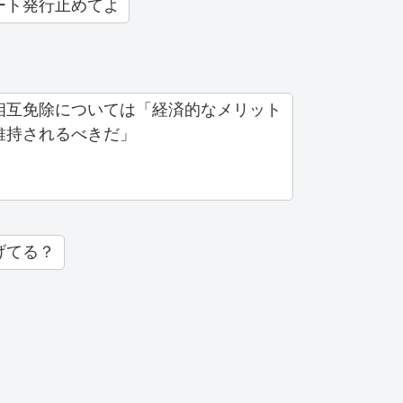
ート発行止めてよ
相互免除については「経済的なメリット
維持されるべきだ」
げてる？