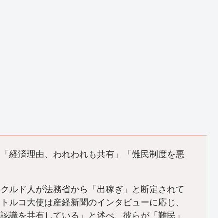
る「経済理由、われわれも共有」「難民制度を悪
族クルド人が法務省から「出稼ぎ」と断定されて
日トルコ大使は産経新聞のインタビューに応じ、
も認識を共有している」と述べ、彼らが「難民」