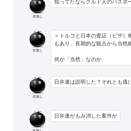
知ってたならクルド人のパスポ
名無し
＞トルコと日本の査証（ビザ）
もあり、長期的な観点から当然
名無し
何が「当然」なのか
日弁連は説明した？それとも逃
名無し
日弁連がもみ消した案件か
名無し