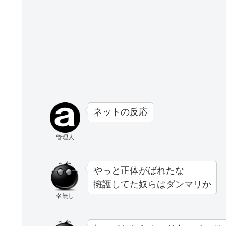
ネットの反応
管理人
やっと正体がばれたな
擁護してた奴らはダンマリか
名無し