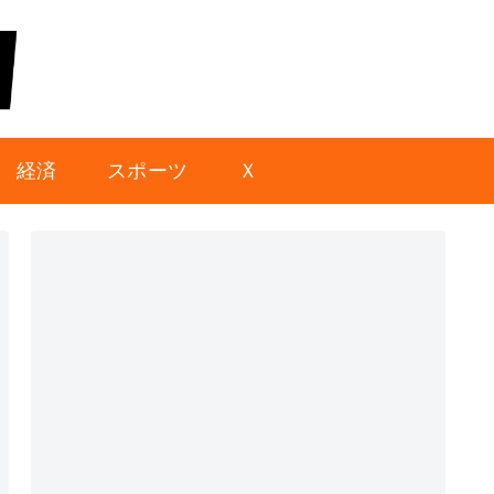
経済
スポーツ
Ｘ