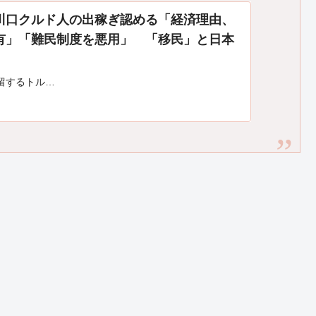
川口クルド人の出稼ぎ認める「経済理由、
有」「難民制度を悪用」 「移民」と日本
留するトル…