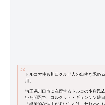
トルコ大使も川口クルド人の出稼ぎ認め
用」
埼玉県川口市に在留するトルコの少数民
いた問題で、コルクット・ギュンゲン駐
「経済的な理由が多いことは、われわれ