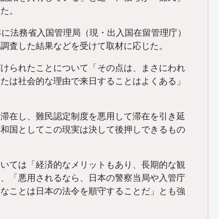
した。
年に法務省入国管理局（現・出入国在留管理庁）
地調査した結果などを受けて取材に応じた。
づけられたことについて「その点は、まさにわれ
または社会的な理由で来日することはよくある」
に滞在し、難民認定制度を悪用して滞在を引き延
共和国としてこの現実は決して後押しできるもの
ついては「経済的なメリットもあり、長期的な観
ら、「悪用されるなら、日本の警察当局や入管庁
要なことは日本の法令を順守することだ」とも強