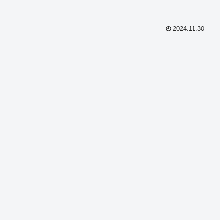
2024.11.30
共
有