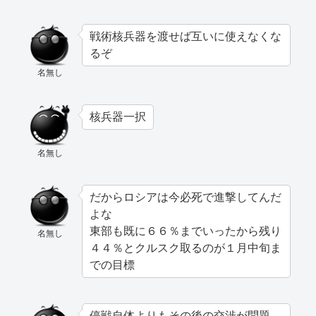
戦術核兵器を渡せば互いに使えなくな
るぞ
名無し
核兵器一択
名無し
だからロシアは今必死で進撃してんだ
よな
東部も既に６６％までいったから残り
名無し
４４％とクルスク取るのが１月中旬ま
での目標
停戦自体よりもその後の交渉が問題