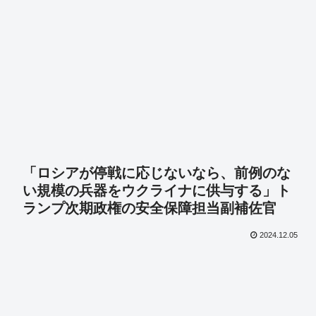
「ロシアが停戦に応じないなら、前例のな
い規模の兵器をウクライナに供与する」ト
ランプ次期政権の安全保障担当副補佐官
2024.12.05