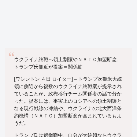
ウクライナ終戦へ領土割譲やＮＡＴＯ加盟断念、
トランプ氏側近が提案＝関係筋
[ワシントン ４日 ロイター] – トランプ次期米大統
領に側近から複数のウクライナ終戦案が提示され
ていることが、政権移行チーム関係者の話で分か
った。提案には、事実上のロシアへの領土割譲と
なる現行戦線の凍結や、ウクライナの北大西洋条
約機構（ＮＡＴＯ）加盟断念が含まれているもよ
うだ。
トランプ氏は選挙戦中、自分が大統領ならウクラ