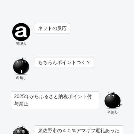
ネットの反応
管理人
もちろんポイントつく？
名無し
2025年からふるさと納税ポイント付
与禁止
名無し
泉佐野市の４０％アマギフ返礼あった