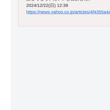
2024/12/22(日) 12:39
https://news.yahoo.co.jp/articles/4f435