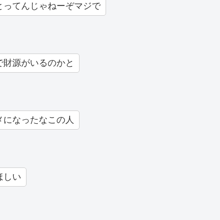
とってんじゃねーぞマジで
で財源がいるのかと
メになったなこの人
ほしい