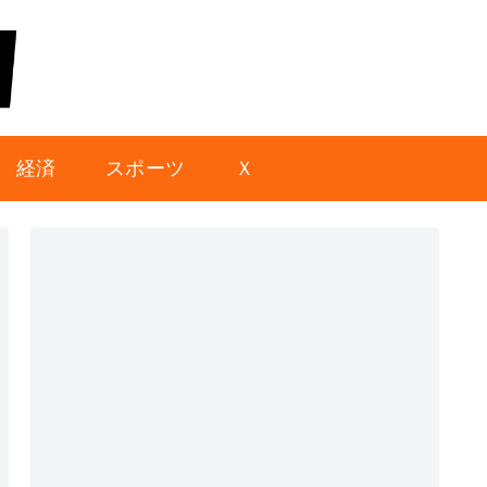
経済
スポーツ
Ｘ