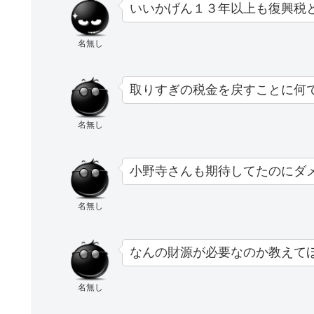
いいかげん１３年以上も復興税
名無し
取りすぎの税金を戻すことに何
名無し
小野寺さんも期待してたのにダ
名無し
なんの財源が必要なのか教えて
名無し