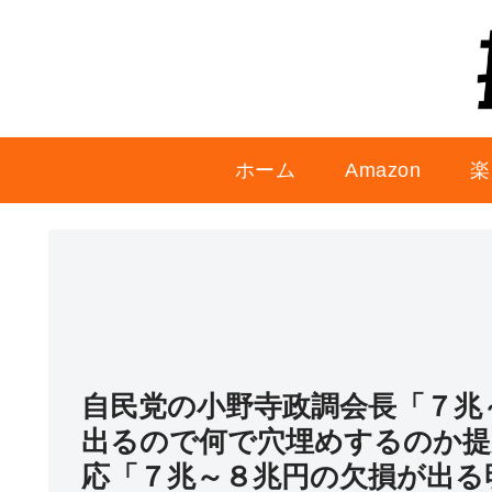
ホーム
Amazon
楽
自民党の小野寺政調会長「７兆
出るので何で穴埋めするのか提
応「７兆～８兆円の欠損が出る