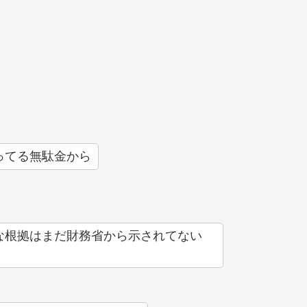
ってる無駄金から
な根拠はまだ財務省から示されてない