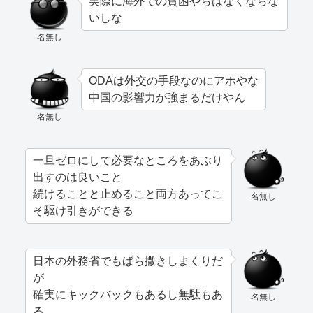
実際に海外での貧困やらはなくならな
いしな
名無し
ODAは外交の手段なのにアホやな
中国の影響力が強まるだけやん
名無し
一旦ゼロにして必要なところをあぶり
出すのは良いこと
続けることと止めること両方あってこ
名無し
そ駆け引きができる
日本の外務省でもばら撒きしまくりだ
が
確実にキックバックもあるし無駄もあ
名無し
る