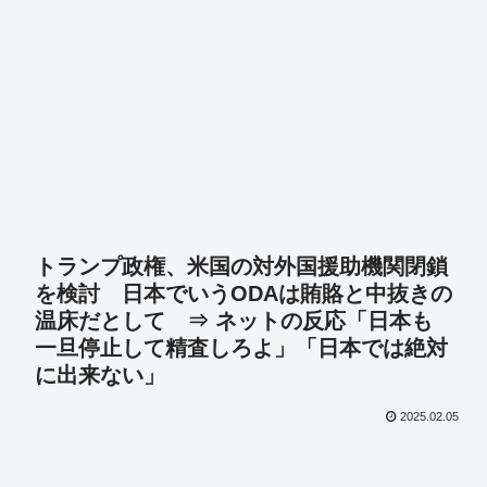
トランプ政権、米国の対外国援助機関閉鎖
を検討 日本でいうODAは賄賂と中抜きの
温床だとして ⇒ ネットの反応「日本も
一旦停止して精査しろよ」「日本では絶対
に出来ない」
2025.02.05