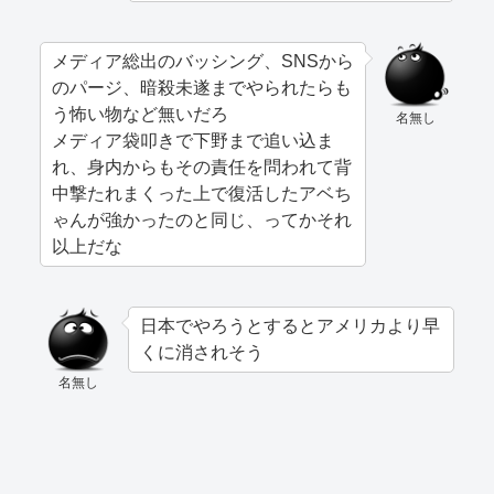
メディア総出のバッシング、SNSから
のパージ、暗殺未遂までやられたらも
う怖い物など無いだろ
名無し
メディア袋叩きで下野まで追い込ま
れ、身内からもその責任を問われて背
中撃たれまくった上で復活したアベち
ゃんが強かったのと同じ、ってかそれ
以上だな
日本でやろうとするとアメリカより早
くに消されそう
名無し