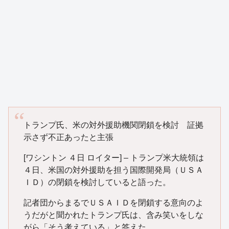
トランプ氏、米の対外援助機関閉鎖を検討 証拠
示さず不正あったと主張
[ワシントン ４日 ロイター] – トランプ米大統領は
４日、米国の対外援助を担う国際開発局（ＵＳＡ
ＩＤ）の閉鎖を検討していると語った。
記者団からまるでＵＳＡＩＤを閉鎖する意向のよ
うだがと聞かれたトランプ氏は、含み笑いをしな
がら「そう考えている」と答えた。