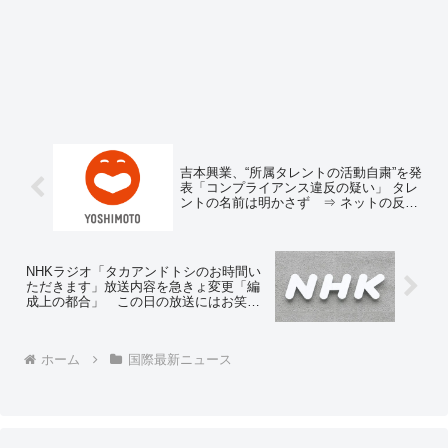
吉本興業、“所属タレントの活動自粛”を発
表「コンプライアンス違反の疑い」 タレ
ントの名前は明かさず ⇒ ネットの反応
「ダイタクが番組出演見合わせのニュー
スがあるけど関係ある？」
NHKラジオ「タカアンドトシのお時間い
ただきます」放送内容を急きょ変更「編
成上の都合」 この日の放送にはお笑い
コンビ「ダイタク」が出演を予定
ホーム
国際最新ニュース