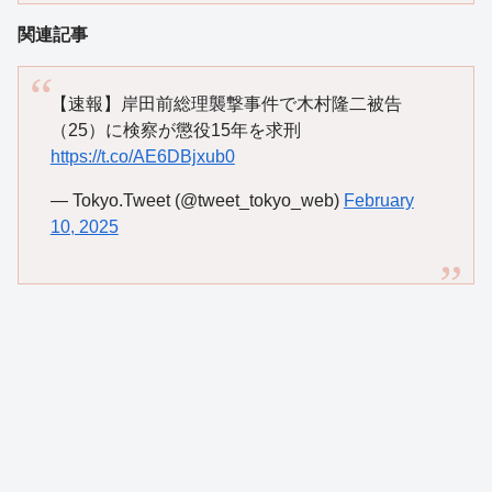
関連記事
【速報】岸田前総理襲撃事件で木村隆二被告
（25）に検察が懲役15年を求刑
https://t.co/AE6DBjxub0
— Tokyo.Tweet (@tweet_tokyo_web)
February
10, 2025