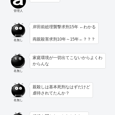
管理人
岸田前総理襲撃求刑15年 ←わかる
両親殺害求刑10年～15年←？？？
名無し
家庭環境が一切出てこないからよくわ
からんな
名無し
親殺しは基本死刑なはずだけど
虐待されてたんか？
名無し