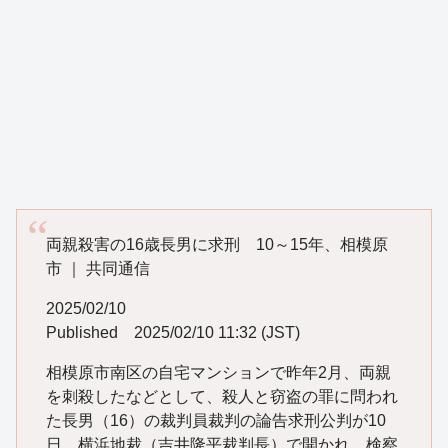
両親殺害の16歳長男に求刑 10～15年、相模原
市 ｜ 共同通信
2025/02/10
Published 2025/02/10 11:32 (JST)
相模原市南区の自宅マンションで昨年2月、両親
を刺殺したなどとして、殺人と窃盗の罪に問われ
た長男（16）の裁判員裁判の論告求刑公判が10
日、横浜地裁（吉井隆平裁判長）で開かれ、検察