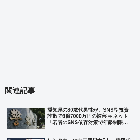
関連記事
愛知県の80歳代男性が、SNS型投資
詐欺で8億7000万円の被害 ➾ ネット
「若者のSNS依存対策で年齢制限付
ける議論されてるが、先に老人を使用
禁止にした方がいいだろ」