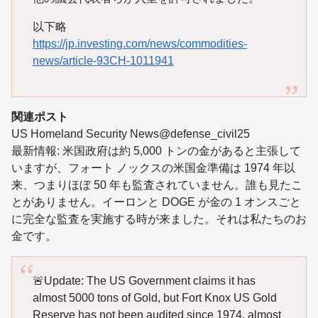
以下略
https://jp.investing.com/news/commodities-
news/article-93CH-1011941
関連ポスト
US Homeland Security News@defense_civil25
最新情報: 米国政府は約 5,000 トンの金があると主張して
いますが、フォート ノックスの米国金準備は 1974 年以
来、つまりほぼ 50 年も監査されていません。誰も見たこ
とがありません。イーロンと DOGE が金の 1 オンスごと
に完全な監査を実施する時が来ました。それは私たちのお
金です。
🚨Update: The US Government claims it has
almost 5000 tons of Gold, but Fort Knox US Gold
Reserve has not been audited since 1974, almost