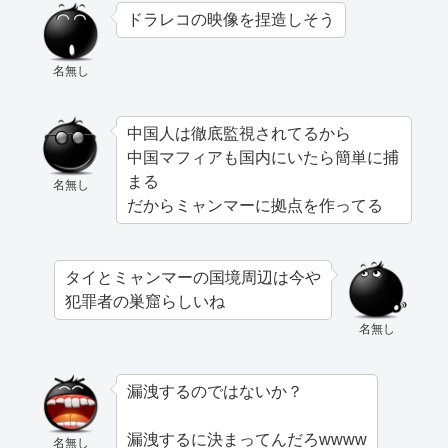
ドラレコの映像を捏造しそう
名無し
中国人は徹底監視されてるから
中国マフィアも国内にいたら簡単に捕
まる
名無し
だからミャンマーに拠点を作ってる
タイとミャンマーの国境周辺は今や
犯罪者の巣窟らしいね
名無し
漏洩するのではないか？
漏洩するに決まってんだろwwww
名無し