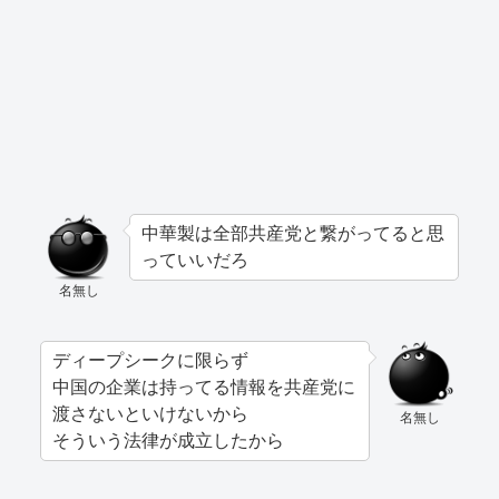
中華製は全部共産党と繋がってると思
っていいだろ
名無し
ディープシークに限らず
中国の企業は持ってる情報を共産党に
渡さないといけないから
名無し
そういう法律が成立したから