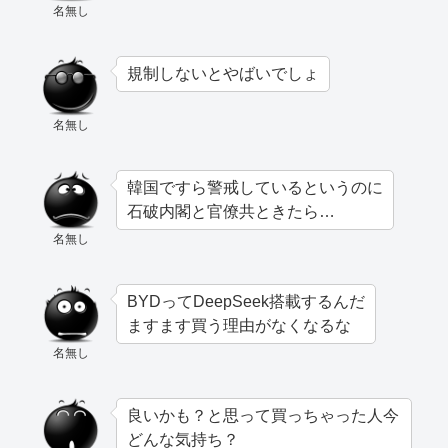
名無し
規制しないとやばいでしょ
名無し
韓国ですら警戒しているというのに
石破内閣と官僚共ときたら…
名無し
BYDってDeepSeek搭載するんだ
ますます買う理由がなくなるな
名無し
良いかも？と思って買っちゃった人今
どんな気持ち？