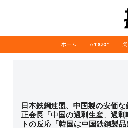
ホーム
Amazon
楽
日本鉄鋼連盟、中国製の安価な
正会長「中国の過剰生産、過剰
トの反応「韓国は中国鉄鋼製品