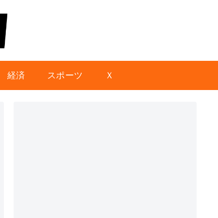
経済
スポーツ
Ｘ