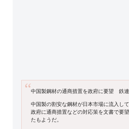
中国製鋼材の通商措置を政府に要望 鉄
中国製の割安な鋼材が日本市場に流入し
政府に通商措置などの対応策を文書で要
たもようだ。