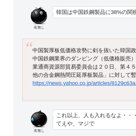
韓国は中国鉄鋼製品に38%の関
名無し
中国製厚板低価格攻勢に剣を抜いた韓国
中国鉄鋼業界のダンピング（低価格販売
業通商資源部貿易委員会は２０日、第４
他の合金鋼熱間圧延厚板製品」に対して
https://news.yahoo.co.jp/articles/8129
これ以上、人も入れるなよ・・
てえや、マジで
名無し