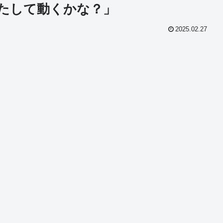
たして動くかな？」
2025.02.27
共
有