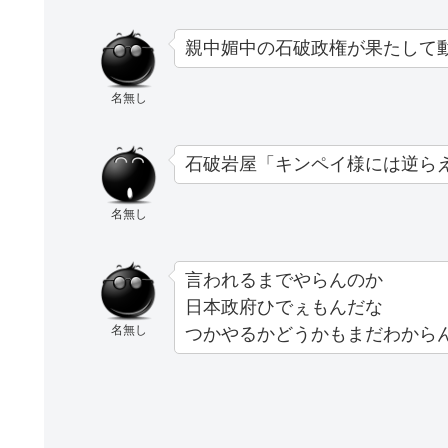
親中媚中の石破政権が果たして
名無し
石破岩屋「キンペイ様には逆ら
名無し
言われるまでやらんのか
日本政府ひでぇもんだな
名無し
つかやるかどうかもまだわから