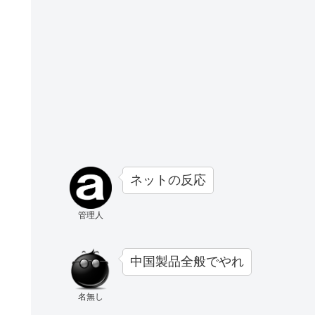
ネットの反応
管理人
中国製品全般でやれ
名無し