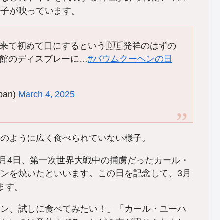
様子が映っています。
来て初めて口にするという🇩🇪発祥のはずの
館のディスプレーに…
#バウムクーヘンの日
pan)
March 4, 2025
本のように広く食べられていない様子。
3月4日、第一次世界大戦中の捕虜だったカール・
ンを焼いたといいます。この日を記念して、3月
ます。
ヘン、試しに食べてみたい！」「カール・ユーハ