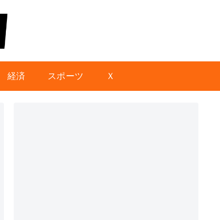
経済
スポーツ
Ｘ