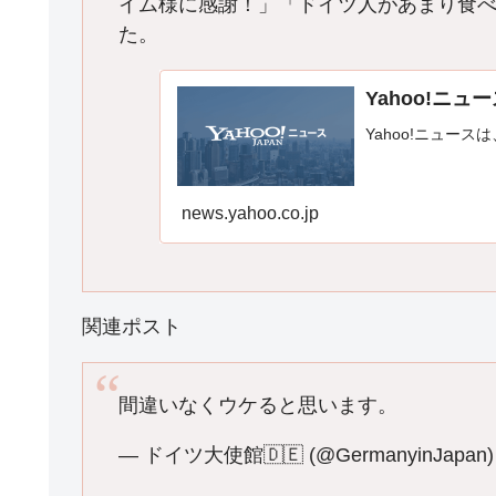
イム様に感謝！」「ドイツ人があまり食
た。
Yahoo!ニュ
Yahoo!ニュース
news.yahoo.co.jp
関連ポスト
間違いなくウケると思います。
— ドイツ大使館🇩🇪 (@GermanyinJapan