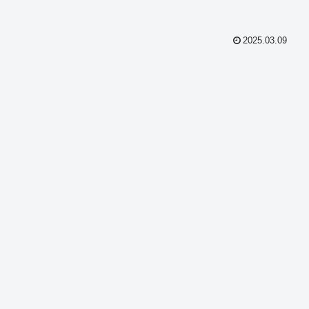
2025.03.09
共
有