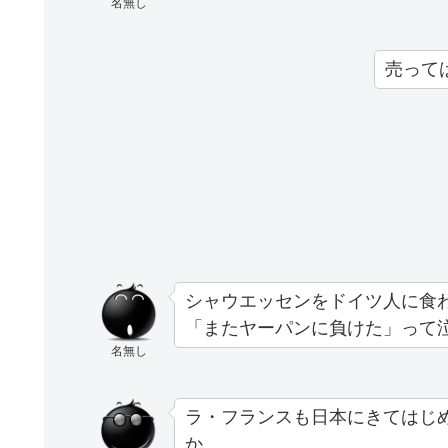
名無し
売って
シャウエッセンをドイツ人に食
「またヤーパンに負けた」って
名無し
ラ・フランスも日本にきてはじ
か