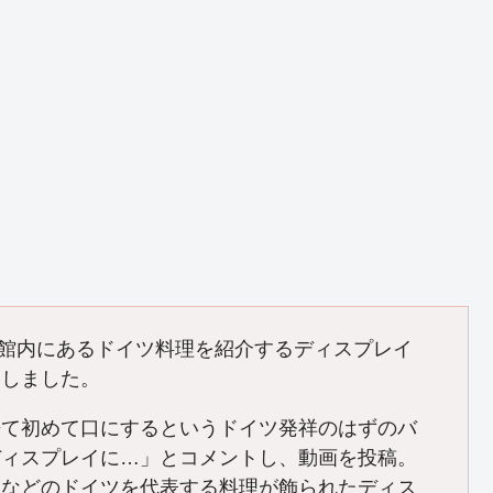
使館内にあるドイツ料理を紹介するディスプレイ
開しました。
来て初めて口にするというドイツ発祥のはずのバ
ディスプレイに…」とコメントし、動画を投稿。
」などのドイツを代表する料理が飾られたディス