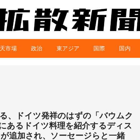
天市場
政治
東アジア
国際
国内
る、ドイツ発祥のはずの「バウムク
にあるドイツ料理を紹介するディス
が追加され、ソーセージらと一緒