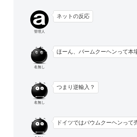
ネットの反応
管理人
ほーん、バームクーヘンって本
名無し
つまり逆輸入？
名無し
ドイツではバウムクーヘンって