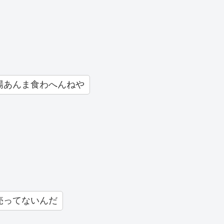
場あんま食わへんねや
売ってないんだ