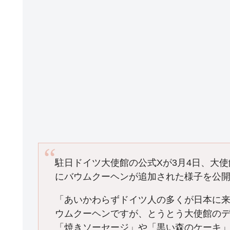
駐日ドイツ大使館の公式Xが3月4日、大
にバウムクーヘンが追加された様子を公
「あいかわらずドイツ人の多くが日本に
ウムクーヘンですが、とうとう大使館の
「焼きソーセージ」や「黒い森のケーキ