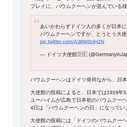
プレイに、バウムクーヘンが並んでいる
あいかわらずドイツ人の多くが日本に
バウムクーヘンですが、とうとう大使
pic.twitter.com/A38W0ciH2N
— ドイツ大使館🇩🇪 (@GermanyinJa
バウムクーヘンはドイツ発祥ながら、日
大使館の投稿によると、日本では1919年
ユーハイムが広島で日本初のバウムクーヘ
4日は「バウムクーヘンの日」になってい
大使館の投稿には「ドイツのバウムクー