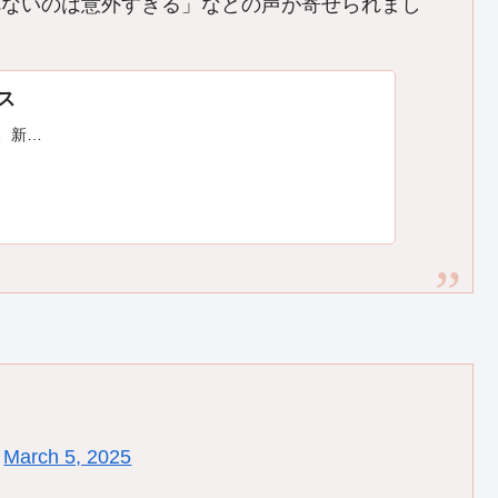
べないのは意外すぎる」などの声が寄せられまし
ース
は、新…
)
March 5, 2025