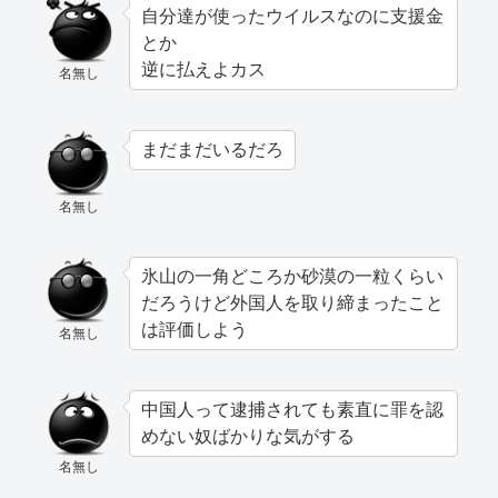
自分達が使ったウイルスなのに支援金
とか
逆に払えよカス
名無し
まだまだいるだろ
名無し
氷山の一角どころか砂漠の一粒くらい
だろうけど外国人を取り締まったこと
は評価しよう
名無し
中国人って逮捕されても素直に罪を認
めない奴ばかりな気がする
名無し