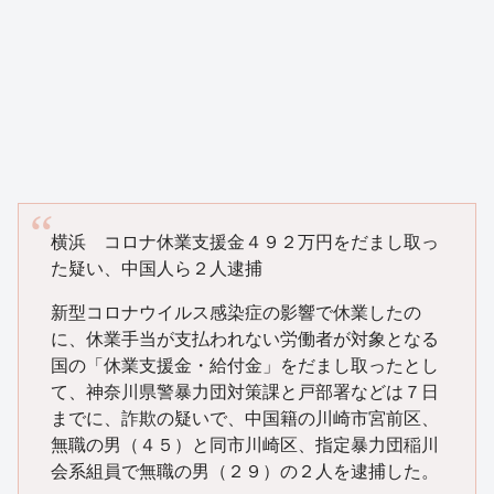
横浜 コロナ休業支援金４９２万円をだまし取っ
た疑い、中国人ら２人逮捕
新型コロナウイルス感染症の影響で休業したの
に、休業手当が支払われない労働者が対象となる
国の「休業支援金・給付金」をだまし取ったとし
て、神奈川県警暴力団対策課と戸部署などは７日
までに、詐欺の疑いで、中国籍の川崎市宮前区、
無職の男（４５）と同市川崎区、指定暴力団稲川
会系組員で無職の男（２９）の２人を逮捕した。