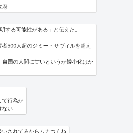
政府
判明する可能性がある」と伝えた。
者500人超のジミー・サヴィルを超え
、自国の人間に甘いというか矮小化はか
して行為か
けない
扱いされてるからムカつくね