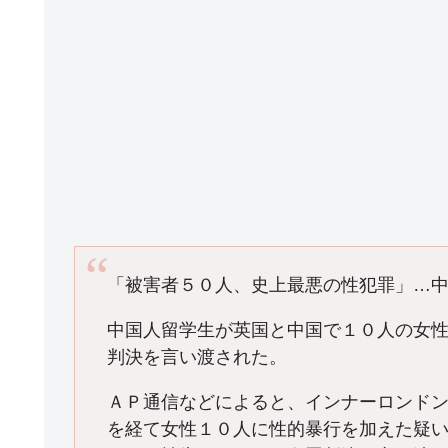
「被害者５０人、史上最悪の性犯罪」…
中国人留学生が英国と中国で１０人の女
判決を言い渡された。
ＡＰ通信などによると、インナーロンド
を経て女性１０人に性的暴行を加えた疑