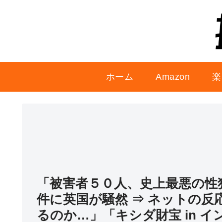
ホーム
Amazon
楽
「被害者５０人、史上最悪の性
件に英国が騒然 ⇒ ネットの
るのか…」「キシダ財宝 in 