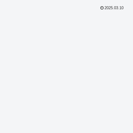
2025.03.10
共
有