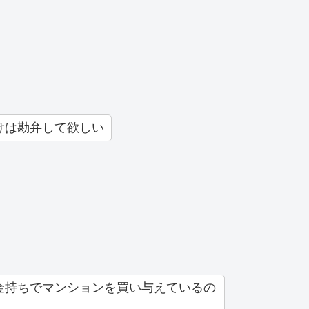
けは勘弁して欲しい
金持ちでマンションを買い与えているの