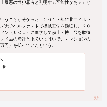
史上最悪の性犯罪者と判明する可能性がある」と
ということが分かった。２０１７年に北アイルラ
ンズ大学ベルファストで機械工学を勉強し、２０
ンドン（ＵＣＬ）に進学して修士・博士号を取得
ランド品の時計と服でいっぱいで、マンションの
６万円）を払っていたという。
ース
は、新…