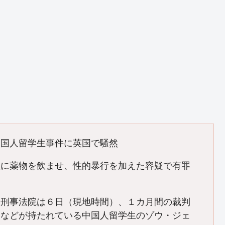
中国人留学生事件に英国で騒然
性に薬物を飲ませ、性的暴行を加えた容疑で有罪
ン刑事法院は６日（現地時間）、１カ月間の裁判
いなどが持たれている中国人留学生のゾウ・ジェ