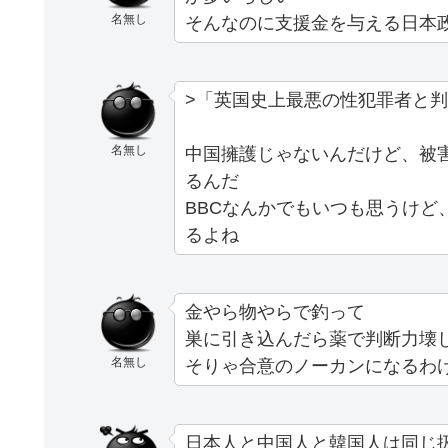
名無し
そんなのに支援金を与える日本
>「英国史上最悪の性犯罪者と
名無し
中国擁護じゃないんだけど、被害
るんだ
BBCなんかでもいつも思うけど
るよね
金やら物やらで釣って
巣に引き込んだら薬で判断力壊
名無し
そりゃ合意のノーカンになるわ
日本人と中国人と韓国人は同じ