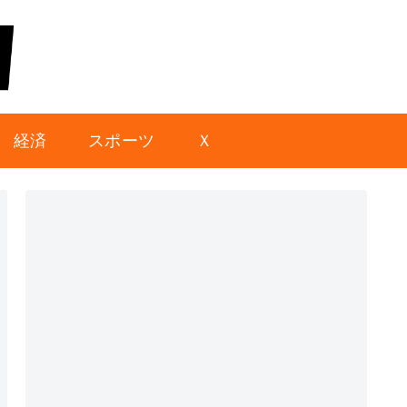
経済
スポーツ
Ｘ