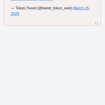
— Tokyo.Tweet (@tweet_tokyo_web)
March 15,
2025