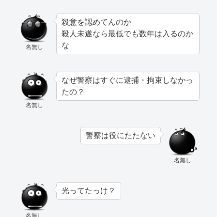
殺意を認めてんのか
殺人未遂なら最低でも数年は入るのか
な
名無し
なぜ警察はすぐに逮捕・拘束しなかっ
たの？
名無し
警察は役にたたない
名無し
光ってたっけ？
名無し