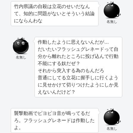
竹内県議の自殺は立花のせいだなん
て、知的に問題がないとそういう結論
にならんわな
名無し
作動したように思えないんだが…
だいたいフラッシュグレネードって自
分から離れたところに投げ込んで行動
名無し
不能にする奴だぜ？
それから突入する為のもんだろ
普通にしてる立花に握手しに行くよう
に見せかけて切りつけたようにしか見
えないんだけど？
襲撃動画でピヨピヨ音が鳴ってるだ
ろ。フラッシュグレネードは作動した
よ。
名無し