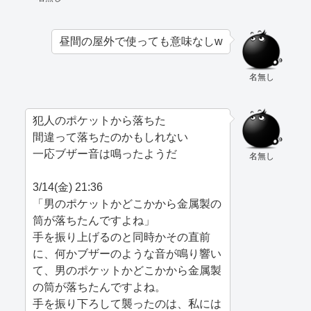
昼間の屋外で使っても意味なしw
名無し
犯人のポケットから落ちた
間違って落ちたのかもしれない
一応ブザー音は鳴ったようだ
名無し
3/14(金) 21:36
「男のポケットかどこかから金属製の
筒が落ちたんですよね」
手を振り上げるのと同時かその直前
に、何かブザーのような音が鳴り響い
て、男のポケットかどこかから金属製
の筒が落ちたんですよね。
手を振り下ろして襲ったのは、私には