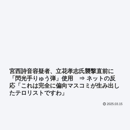
宮西詩音容疑者、立花孝志氏襲撃直前に
「閃光手りゅう弾」使用 ⇒ ネットの反
応「これは完全に偏向マスコミが生み出し
たテロリストですわ」
2025.03.15