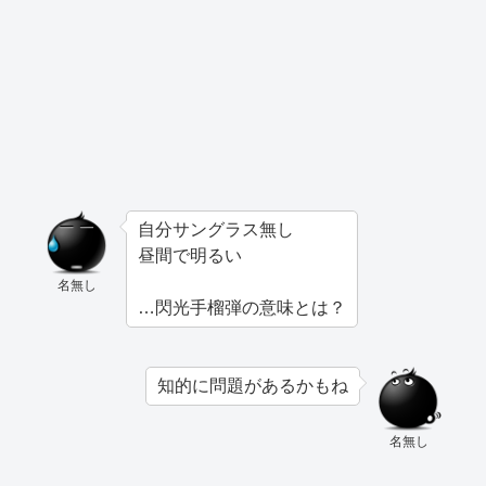
自分サングラス無し
昼間で明るい
名無し
…閃光手榴弾の意味とは？
知的に問題があるかもね
名無し