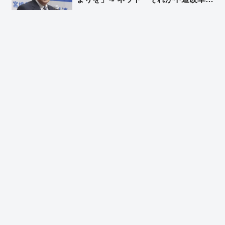
合だっただろーーーーーｗｗｗｗｗｗ
ｗｗ」「政策理念はそっちのけｗｗ
まずは固まりｗｗ 同じことを何回繰
り返すのかｗｗ」