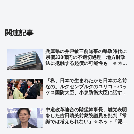
関連記事
兵庫県の井戸敏三前知事の県政時代に
県債338億円の不適切処理 地方財政
法に抵触する起債の可能性も ➾ ネッ
ト「井戸前知事を刑事告発すべきだよ
な」「これがバレないように斎藤知事
「私、日本で生まれたから日本の名前
へのクーデターを画策したんですか
なの」ルクセンブルクのユリコ・バッ
ね？」
ケス国防大臣、小泉防衛大臣に話す
※ユリコ・バッケス氏（Yuriko
Backes）は神戸生まれ ➾ ネット
中道改革連合の階猛幹事長、離党表明
「『僕も日本で生まれたからずっと日
をした吉田晴美前衆院議員を批判「常
本の名前なんです』って返して欲し
識では考えられない」➾ ネット「泥船
い」
から逃げやがって！！ってことです
か？ｗ」「創価信者でもないのに、む