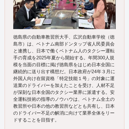
徳島県の自動車教習所大手、広沢自動車学校（徳
島市）は、ベトナム南部ドンタップ省人民委員会
と連携し、日本で働くベトナム人のタクシー運転
手の育成を2025年夏から開始する。年間300人規
模を当面の目標に掲げ徳島県をはじめ日本全国に
継続的に送り出す構想だ。日本政府が24年３月に
外国人向け在留資格「特定技能１号」の対象に運
送業のドライバーを加えたことを受け、人材不足
が深刻な日本全国のタクシー業界に派遣する。安
全運転技術の指導のノウハウは、ベトナム全土の
教習所や日本の他の教習所などとも共有し、日本
のドライバー不足の解消に向けて業界全体をリー
ドすることを目指す。