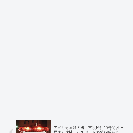
アメリカ国籍の男、市役所に10時間以上
居座り逮捕 パスポートの発行断られ