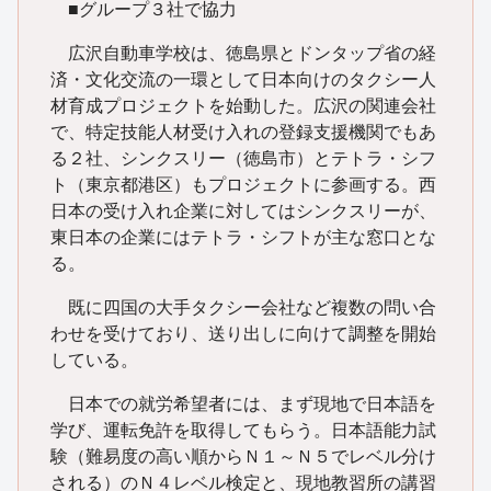
■グループ３社で協力
広沢自動車学校は、徳島県とドンタップ省の経
済・文化交流の一環として日本向けのタクシー人
材育成プロジェクトを始動した。広沢の関連会社
で、特定技能人材受け入れの登録支援機関でもあ
る２社、シンクスリー（徳島市）とテトラ・シフ
ト（東京都港区）もプロジェクトに参画する。西
日本の受け入れ企業に対してはシンクスリーが、
東日本の企業にはテトラ・シフトが主な窓口とな
る。
既に四国の大手タクシー会社など複数の問い合
わせを受けており、送り出しに向けて調整を開始
している。
日本での就労希望者には、まず現地で日本語を
学び、運転免許を取得してもらう。日本語能力試
験（難易度の高い順からＮ１～Ｎ５でレベル分け
される）のＮ４レベル検定と、現地教習所の講習