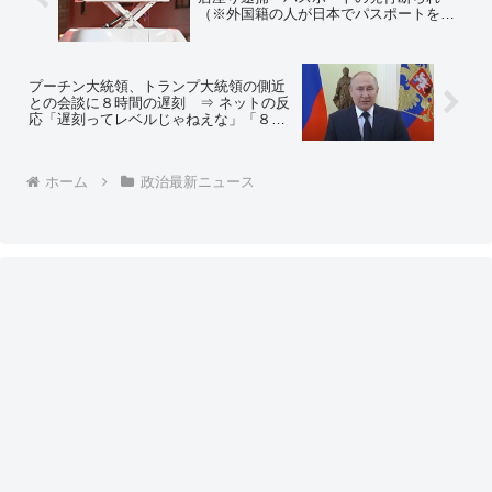
（※外国籍の人が日本でパスポートを発
行するためには、その国の領事館や大使
館での手続き）
プーチン大統領、トランプ大統領の側近
との会談に８時間の遅刻 ⇒ ネットの反
応「遅刻ってレベルじゃねえな」「８時
間って睡眠時間やん」
ホーム
政治最新ニュース