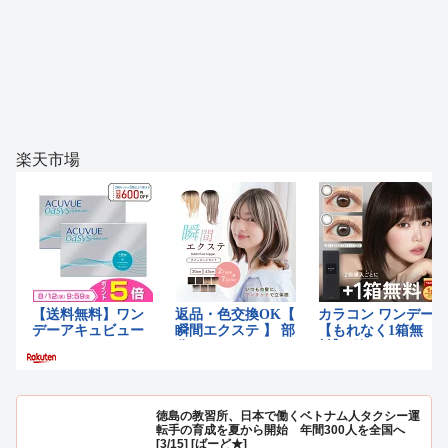
楽天市場
徳島の教習所、日本で働くベトナム人タクシー運
転手の育成を夏から開始 年間300人を全国へ
[3/15] [ばーど★]