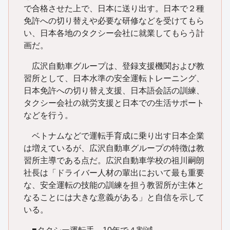
で合格させた上で、日本に送り出す。日本で２種
免許への切り替えや必要な研修などを受けてもら
い、日本各地のタクシー会社に就業してもらう計
画だ。
広沢自動車グループは、登録支援機関および教
習所として、日本水準の安全運転トレーニング、
日本免許への切り替え支援、日本語会話の訓練、
タクシー会社の就労支援と日本での生活サポート
などを行う。
ベトナムなどで運転手育成に乗り出す日本企業
は増えているが、広沢自動車グループの特徴は教
習所主導である点だ。広沢自動車学校の祖川嗣朗
社長は「ドライバー人材の輩出において最も重要
な、安全運転の技能の訓練を担う教習所が主体と
なることには大きな意義がある」と自信を示して
いる。