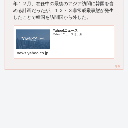
年１２月、在任中の最後のアジア訪問に韓国を含
める計画だったが、１２・３非常戒厳事態が発生
したことで韓国を訪問国から外した。
Yahoo!ニュース
Yahoo!ニュースは、新…
news.yahoo.co.jp