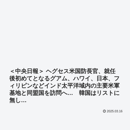
＜中央日報＞ ヘグセス米国防長官、就任
後初めてとなるグアム、ハワイ、日本、フ
ィリピンなどインド太平洋域内の主要米軍
基地と同盟国を訪問へ… 韓国はリストに
無し…
2025.03.16