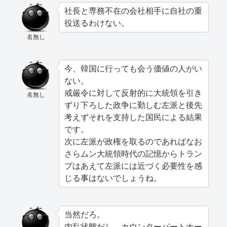
社長と専務不在の会社相手に自社の重
役送るわけない。
名無し
今、韓国に行っても会う価値の人がい
ない。
戒厳令に対して反射的に大統領を引き
名無し
ずり下ろした政争に勤しむ左派と後先
考えずそれを支持した国民による結果
です。
次に左派が政権を取るのであればなお
さらムン大統領時代の記憶からトラン
プはあえて左派には近づく必要性を感
じる事はないでしょうね。
当然だろ。
内乱状態だし、カウンターパートナー