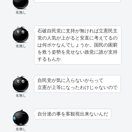
名無し
石破自民党に支持が無ければ立憲民主
党の人気が上がると安直に考えてるの
は何ボケなんでしょうか。国民の困窮
名無し
を救う姿勢を見せない政党に誰が支持
するもんか
自民党が気に入らないからって
立憲が上等になったわけじゃないので
名無し
自分達の事を客観視出来ないんだ
名無し