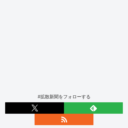
k
#拡散新聞をフォローする