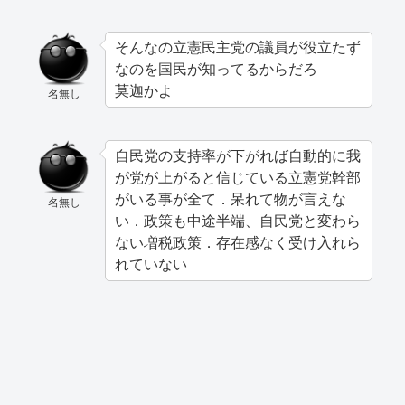
そんなの立憲民主党の議員が役立たず
なのを国民が知ってるからだろ
莫迦かよ
名無し
自民党の支持率が下がれば自動的に我
が党が上がると信じている立憲党幹部
がいる事が全て．呆れて物が言えな
名無し
い．政策も中途半端、自民党と変わら
ない増税政策．存在感なく受け入れら
れていない