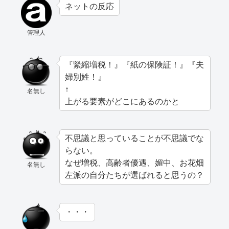
ネットの反応
管理人
『緊縮増税！』『紙の保険証！』『夫
婦別姓！』
↑
名無し
上がる要素がどこにあるのかと
不思議と思っていることが不思議でな
らない。
なぜ増税、高齢者優遇、媚中、お花畑
名無し
左派の自分たちが選ばれると思うの？
・・・