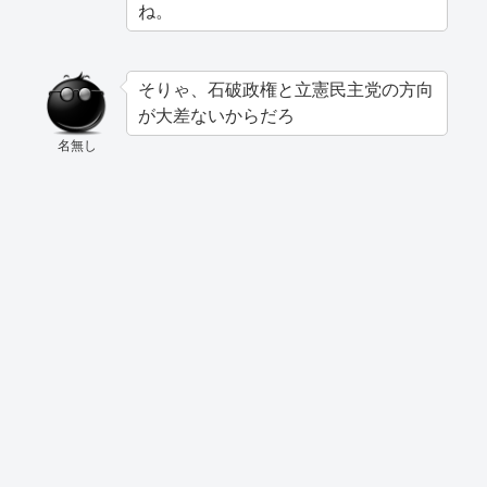
ね。
そりゃ、石破政権と立憲民主党の方向
が大差ないからだろ
名無し