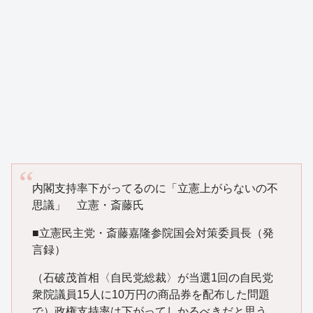
内閣支持率下がってるのに「立憲上がらないの不
思議」 立憲・斎藤氏
■立憲民主党・斎藤嘉隆参院国会対策委員長（発
言録）
（石破茂首相〈自民党総裁〉が当選1回の自民党
衆院議員15人に10万円の商品券を配布した問題
で）政権支持率は下がってしかるべきだと思う