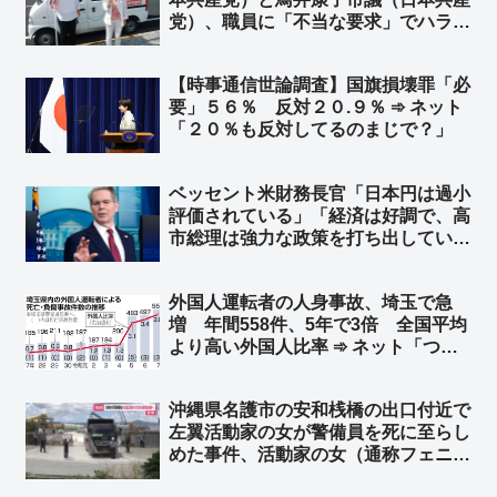
取ってこい！」
党）、職員に「不当な要求」でハラス
メント違反認定 50代男性の生活保
護申請で保護費支給を強要
【時事通信世論調査】国旗損壊罪「必
要」５６％ 反対２０.９％ ➾ ネット
「２０％も反対してるのまじで？」
ベッセント米財務長官「日本円は過小
評価されている」「経済は好調で、高
市総理は強力な政策を打ち出してい
る」FOXのインタビューで ➾ ネッ
ト「”逆”口先介入ｗｗ」
外国人運転者の人身事故、埼玉で急
増 年間558件、5年で3倍 全国平均
より高い外国人比率 ➾ ネット「つま
り、本来起こらなかったはずの事故で
日常を奪われた人も3倍に増えたとい
沖縄県名護市の安和桟橋の出口付近で
うことですね」「外国人違法特区なん
左翼活動家の女が警備員を死に至らし
だろう」
めた事件、活動家の女（通称フェニッ
クスさん）をやっと書類送検