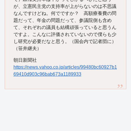
が、立憲民主党の支持率が上がらないのは不思議
なんですけどね。何でですか？ 高額療養費の問
題だって、年金の問題だって、参議院側も含め
て、それぞれの議員も結構頑張っていると思うん
ですよ。こんなに評価されていないので僕らも少
し研究が必要だなと思う。（国会内で記者団に）
（笹井継夫）
朝日新聞社
https://news.yahoo.co.jp/articles/99480bc60927b1
69410d903c96bab673a1189933