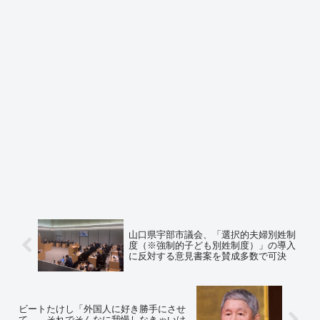
山口県宇部市議会、「選択的夫婦別姓制
度（※強制的子ども別姓制度）」の導入
に反対する意見書案を賛成多数で可決
ビートたけし「外国人に好き勝手にさせ
て… それでそんなに我慢しなきゃいけ