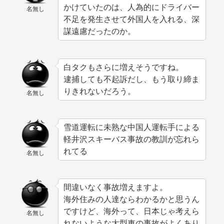
かけていたのは、人為的にドライバー
名無し
不足を発生させて外国人を入れる、深
謀遠慮だったのか。
白タクもさらに増えそうですね。
逮捕しても不起訴だし、もう取り締ま
りきれないだろう。
名無し
雪道運転に未熟な中国人運転手による
軽井沢スキーバス事故の教訓が忘れら
れてる
名無し
間違いなく事故増えますよ。
海外住みの人達ならわかるかと思うん
ですけど、海外って、日本じゃ考えら
名無し
れないような大型車の事故がよくあり