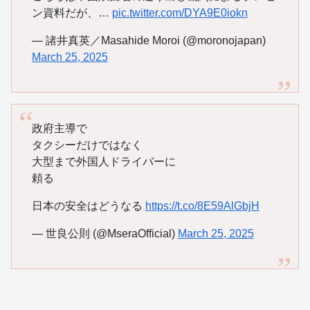
ン資料だが、…
pic.twitter.com/DYA9E0iokn
— 諸井真英／Masahide Moroi (@moronojapan)
March 25, 2025
政府主導で
タクシーだけではなく
大型まで外国人ドライバーに
頼る
日本の安全はどうなる
https://t.co/8E59AlGbjH
— 世良公則 (@MseraOfficial)
March 25, 2025