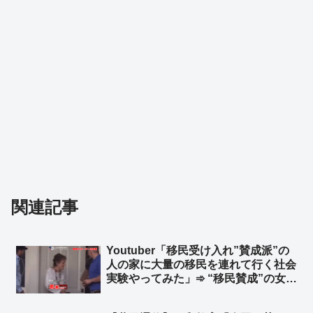
関連記事
Youtuber「移民受け入れ”賛成派”の
人の家に大量の移民を連れて行く社会
実験やってみた」➾ “移民賛成”の女性
「帰って！」