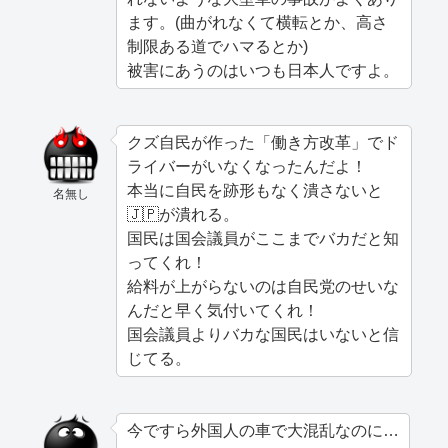
ます。(曲がれなくて横転とか、高さ
制限ある道でハマるとか)
被害にあうのはいつも日本人ですよ。
クズ自民が作った「働き方改革」でド
ライバーがいなくなったんだよ！
本当に自民を跡形もなく潰さないと
名無し
🇯🇵が潰れる。
国民は国会議員がここまでバカだと知
ってくれ！
給料が上がらないのは自民党のせいな
んだと早く気付いてくれ！
国会議員よりバカな国民はいないと信
じてる。
今ですら外国人の車で大混乱なのに…