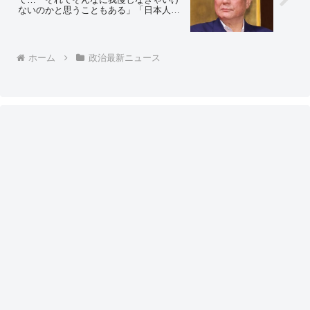
ないのかと思うこともある」「日本人の
気遣いがなめられ過ぎてるっていう感じ
があって。もう１回考え直さなきゃいけ
ないのかなと思う」“迷惑金属スクラップ
ヤード問題”で
ホーム
政治最新ニュース