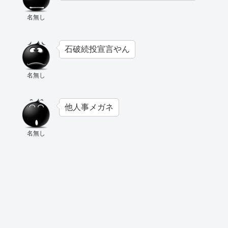
名無し
石破続投宣言やん
名無し
他人事メガネ
名無し