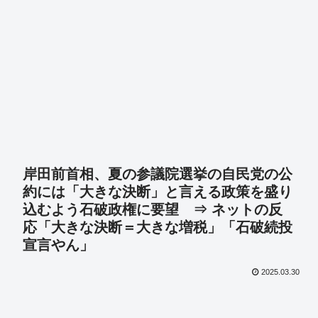
岸田前首相、夏の参議院選挙の自民党の公
約には「大きな決断」と言える政策を盛り
込むよう石破政権に要望 ⇒ ネットの反
応「大きな決断＝大きな増税」「石破続投
宣言やん」
2025.03.30