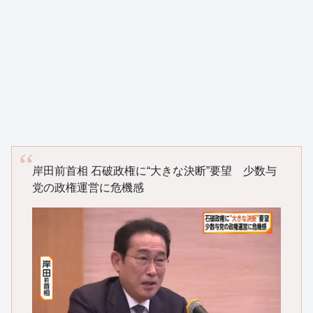
岸田前首相 石破政権に“大きな決断”要望 少数与
党の政権運営に危機感