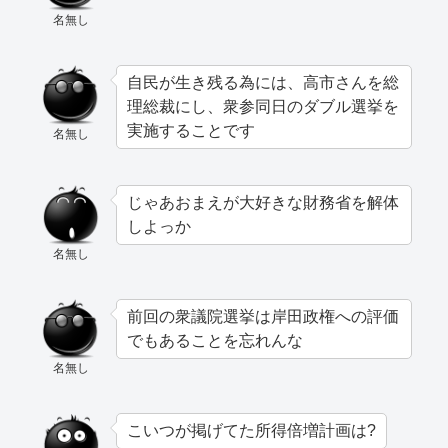
名無し
自民が生き残る為には、高市さんを総
理総裁にし、衆参同日のダブル選挙を
実施することです
名無し
じゃあおまえが大好きな財務省を解体
しよっか
名無し
前回の衆議院選挙は岸田政権への評価
でもあることを忘れんな
名無し
こいつが掲げてた所得倍増計画は?