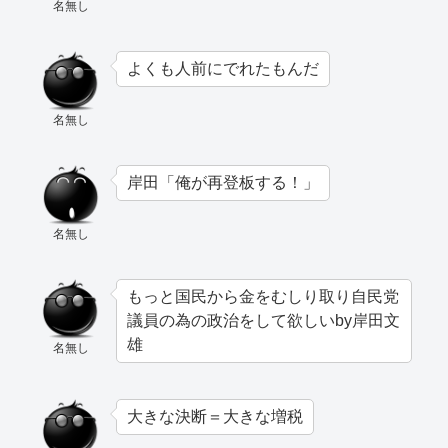
名無し
よくも人前にでれたもんだ
名無し
岸田「俺が再登板する！」
名無し
もっと国民から金をむしり取り自民党
議員の為の政治をして欲しいby岸田文
雄
名無し
大きな決断＝大きな増税