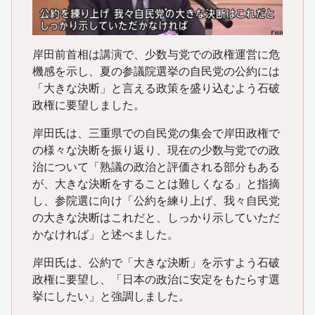
岸田前首相は講演で、少数与党での政権運営に危
機感を示し、夏の参議院選挙の自民党の公約には
「大きな決断」と言える政策を盛り込むよう石破
政権に要望しました。
岸田氏は、三重県での自民党の集会で岸田政権で
の様々な決断を振り返り、現在の少数与党での政
治について「熟議の政治と評価される部分もある
が、大きな決断をすることは難しくなる」と指摘
し、参院選に向け「公約を練り上げ、我々自民党
の大きな決断はこれだと、しっかり示していただ
かなければ」と述べました。
岸田氏は、公約で「大きな決断」を示すよう石破
政権に要望し、「日本の政治に安定をもたらす選
挙にしたい」と強調しました。